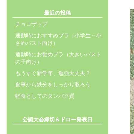
最近の投稿
チョコザップ
運動時におすすめブラ（小学生～小
さめバスト向け）
運動時にお勧めブラ（大きいバスト
の子向け）
もうすぐ新学年、勉強大丈夫？
食事から鉄分をしっかり取ろう
軽食としてのタンパク質
公認大会締切＆ドロー発表日