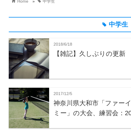
home
tag
Home
»
中学生
中学生
tag
2018/6/18
【雑記】久しぶりの更新
2017/12/5
神奈川県大和市「ファー
ミー」の大会、練習会：201