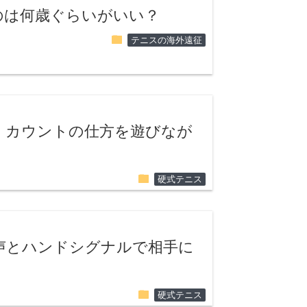
のは何歳ぐらいがいい？
folder
テニスの海外遠征
。カウントの仕方を遊びなが
folder
硬式テニス
声とハンドシグナルで相手に
folder
硬式テニス