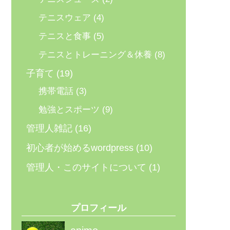
テニスウェア
(4)
テニスと食事
(5)
テニスとトレーニング＆休養
(8)
子育て
(19)
携帯電話
(3)
勉強とスポーツ
(9)
管理人雑記
(16)
初心者が始めるwordpress
(10)
管理人・このサイトについて
(1)
プロフィール