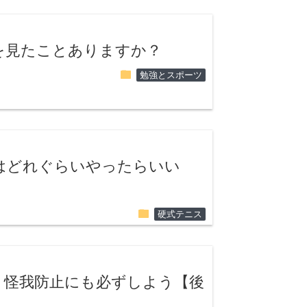
を見たことありますか？
folder
勉強とスポーツ
はどれぐらいやったらいい
folder
硬式テニス
。怪我防止にも必ずしよう【後