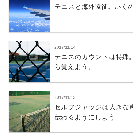
テニスと海外遠征。いく
2017/11/14
テニスのカウントは特殊
ら覚えよう。
2017/11/13
セルフジャッジは大きな
伝わるようにしよう