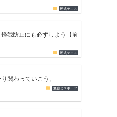
folder
硬式テニス
。怪我防止にも必ずしよう【前
folder
硬式テニス
かり関わっていこう。
folder
勉強とスポーツ