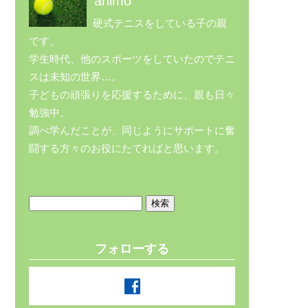
animo
硬式テニスをしている子の親
です。
学生時代、他のスポーツをしていたのでテニ
スは未知の世界…。
子どもの頑張りを応援するために、親も日々
勉強中。
調べ学んだことが、同じようにサポートに奮
闘する方々のお役にたてればと思います。
検
索:
フォローする
facebook