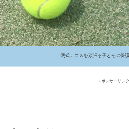
硬式テニスを頑張る子とその保
スポンサーリン