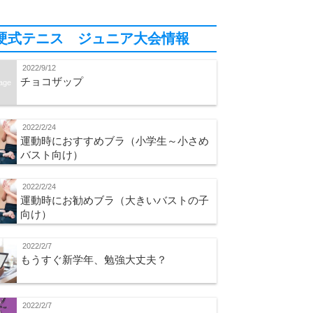
硬式テニス ジュニア大会情報
2022/9/12
チョコザップ
age
2022/2/24
運動時におすすめブラ（小学生～小さめ
バスト向け）
2022/2/24
運動時にお勧めブラ（大きいバストの子
向け）
2022/2/7
もうすぐ新学年、勉強大丈夫？
2022/2/7