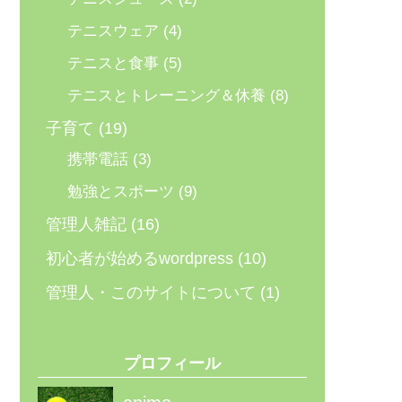
テニスウェア
(4)
テニスと食事
(5)
テニスとトレーニング＆休養
(8)
子育て
(19)
携帯電話
(3)
勉強とスポーツ
(9)
管理人雑記
(16)
初心者が始めるwordpress
(10)
管理人・このサイトについて
(1)
プロフィール