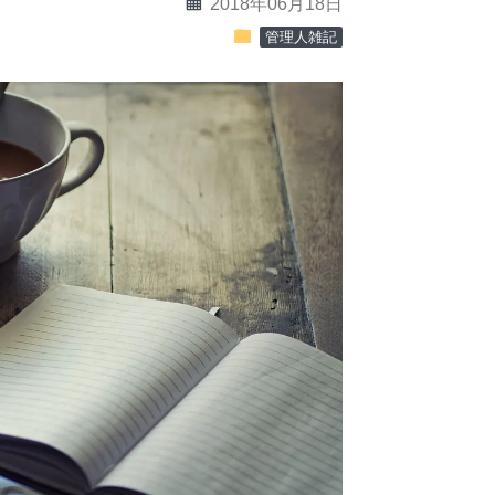
calendar
2018年06月18日
folder
管理人雑記