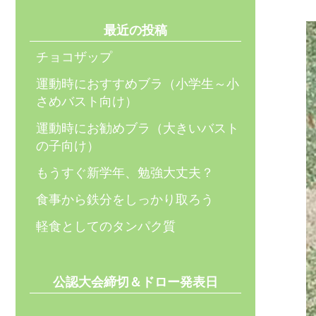
最近の投稿
チョコザップ
運動時におすすめブラ（小学生～小
さめバスト向け）
運動時にお勧めブラ（大きいバスト
の子向け）
もうすぐ新学年、勉強大丈夫？
食事から鉄分をしっかり取ろう
軽食としてのタンパク質
公認大会締切＆ドロー発表日