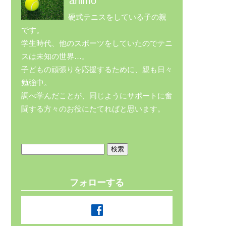
animo
硬式テニスをしている子の親
です。
学生時代、他のスポーツをしていたのでテニ
スは未知の世界…。
子どもの頑張りを応援するために、親も日々
勉強中。
調べ学んだことが、同じようにサポートに奮
闘する方々のお役にたてればと思います。
検
索:
フォローする
facebook