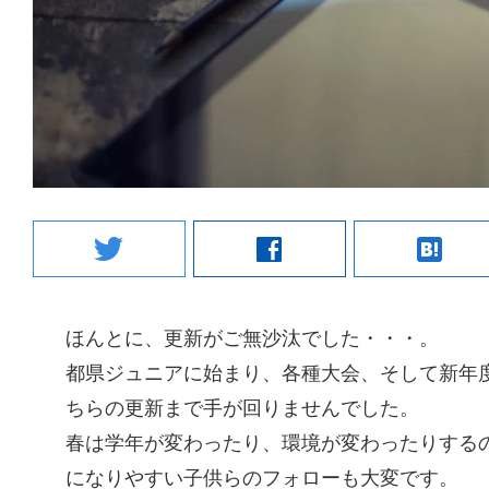
twitter
facebook
hatenabookmark
ほんとに、更新がご無沙汰でした・・・。
都県ジュニアに始まり、各種大会、そして新年
ちらの更新まで手が回りませんでした。
春は学年が変わったり、環境が変わったりする
になりやすい子供らのフォローも大変です。