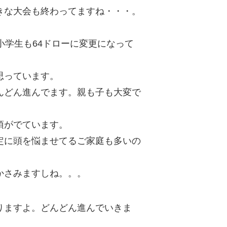
きな大会も終わってますね・・・。
小学生も64ドローに変更になって
思っています。
んどん進んでます。親も子も大変で
項がでています。
定に頭を悩ませてるご家庭も多いの
かさみますしね。。。
りますよ。どんどん進んでいきま