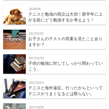
2018/2/8
テニスと勉強の両立は大切！新学年に上
がる前にどう勉強するか考えよう！
2017/11/22
お子さんのテストの答案を見たことあり
ますか？
2017/11/16
子供の勉強に対してしっかり関わってい
こう。
2017/11/12
テニスと海外遠征。行ったからといって
テニスがうまくなるとは限らない。
2017/10/30