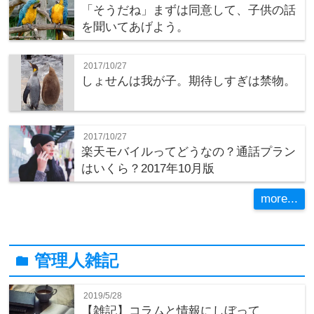
「そうだね」まずは同意して、子供の話
を聞いてあげよう。
2017/10/27
しょせんは我が子。期待しすぎは禁物。
2017/10/27
楽天モバイルってどうなの？通話プラン
はいくら？2017年10月版
more...
管理人雑記
folder
2019/5/28
【雑記】コラムと情報にしぼって