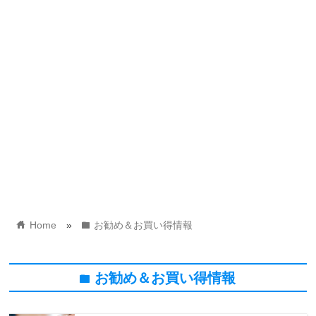
home
folder
Home
»
お勧め＆お買い得情報
お勧め＆お買い得情報
folder