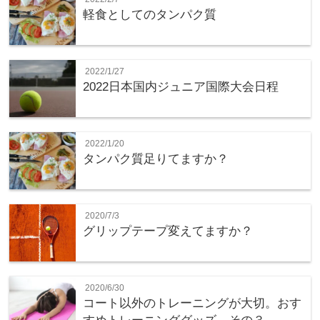
軽食としてのタンパク質
2022/1/27
2022日本国内ジュニア国際大会日程
2022/1/20
タンパク質足りてますか？
2020/7/3
グリップテープ変えてますか？
2020/6/30
コート以外のトレーニングが大切。おす