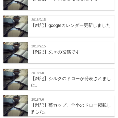
2018/9/15
【雑記】googleカレンダー更新しました
2018/9/15
【雑記】久々の投稿です
2018/7/8
【雑記】シルクのドローが発表されまし
た。
2018/7/6
【雑記】苺カップ、全小のドロー掲載し
ました。