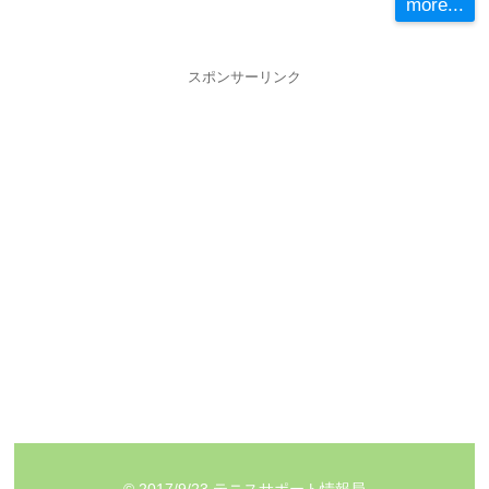
more...
スポンサーリンク
© 2017/9/23
テニスサポート情報局