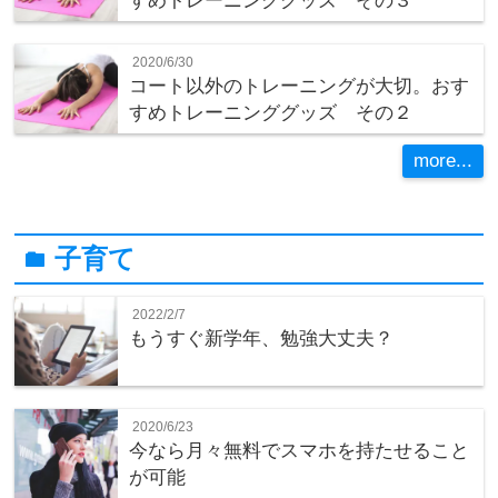
すめトレーニンググッズ その３
2020/6/30
コート以外のトレーニングが大切。おす
すめトレーニンググッズ その２
more...
子育て
folder
2022/2/7
もうすぐ新学年、勉強大丈夫？
2020/6/23
今なら月々無料でスマホを持たせること
が可能