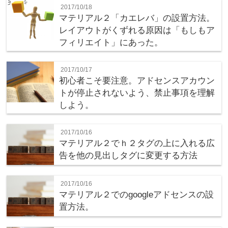
2017/10/18
マテリアル２「カエレバ」の設置方法。
レイアウトがくずれる原因は「もしもア
フィリエイト」にあった。
2017/10/17
初心者こそ要注意。アドセンスアカウン
トが停止されないよう、禁止事項を理解
しよう。
2017/10/16
マテリアル２でｈ２タグの上に入れる広
告を他の見出しタグに変更する方法
2017/10/16
マテリアル２でのgoogleアドセンスの設
置方法。