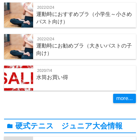
2022/2/24
運動時におすすめブラ（小学生～小さめ
バスト向け）
2022/2/24
運動時にお勧めブラ（大きいバストの子
向け）
2020/7/4
水筒お買い得
more...
硬式テニス ジュニア大会情報
folder