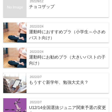
2022/9/12
チョコザップ
No Image
2022/2/24
運動時におすすめブラ（小学生～小さめ
バスト向け）
2022/2/24
運動時にお勧めブラ（大きいバストの子
向け）
2022/2/7
もうすぐ新学年、勉強大丈夫？
2022/2/7
U12/14全国選抜ジュニア関東予選の変更