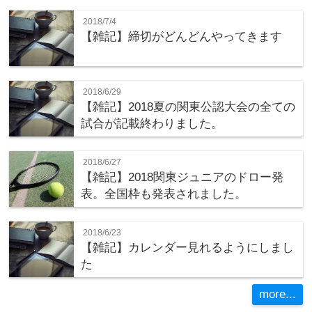
2018/7/4
【雑記】締切がどんどんやってきます
2018/6/29
【雑記】2018夏の関東公認大会の全ての
試合が記載終わりました。
2018/6/27
【雑記】2018関東ジュニアのドロー発
表。全国枠も発表されました。
2018/6/23
【雑記】カレンダー見れるようにしまし
た
more...