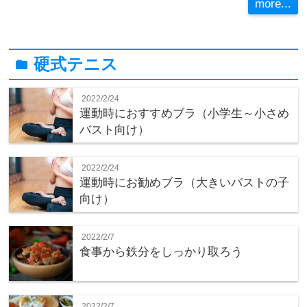
more...
硬式テニス
folder
2022/2/24
運動時におすすめブラ（小学生～小さめ
バスト向け）
2022/2/24
運動時にお勧めブラ（大きいバストの子
向け）
2022/2/7
食事から鉄分をしっかり取ろう
2022/2/7