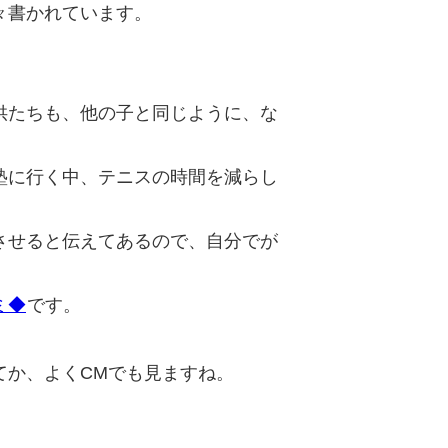
々書かれています。
供たちも、他の子と同じように、な
塾に行く中、テニスの時間を減らし
させると伝えてあるので、自分でが
ミ◆
です。
てか、よくCMでも見ますね。
ク