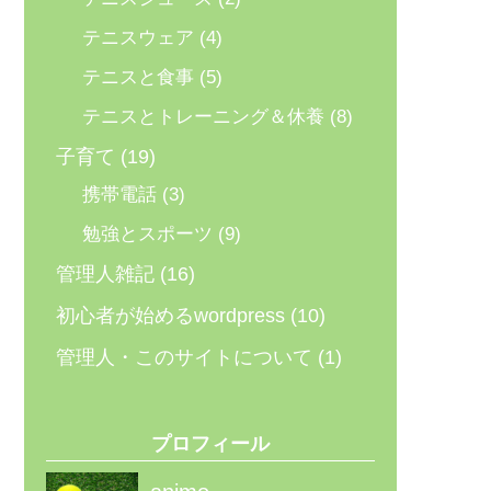
テニスウェア
(4)
テニスと食事
(5)
テニスとトレーニング＆休養
(8)
子育て
(19)
携帯電話
(3)
勉強とスポーツ
(9)
管理人雑記
(16)
初心者が始めるwordpress
(10)
管理人・このサイトについて
(1)
プロフィール