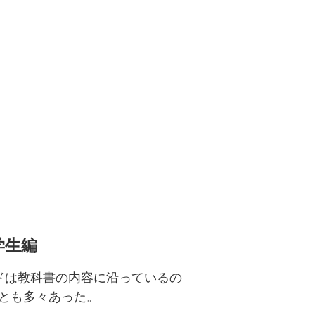
学生編
ドは教科書の内容に沿っているの
とも多々あった。