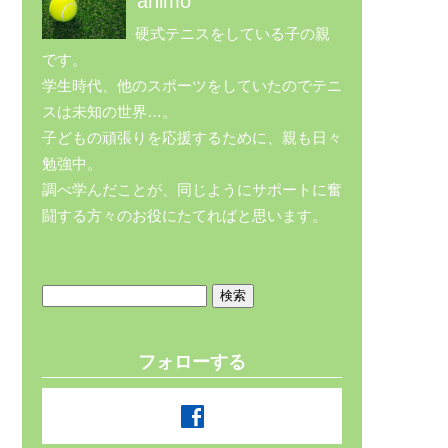
animo
硬式テニスをしている子の親
です。
学生時代、他のスポーツをしていたのでテニ
スは未知の世界…。
子どもの頑張りを応援するために、親も日々
勉強中。
調べ学んだことが、同じようにサポートに奮
闘する方々のお役にたてればと思います。
検
索:
フォローする
facebook