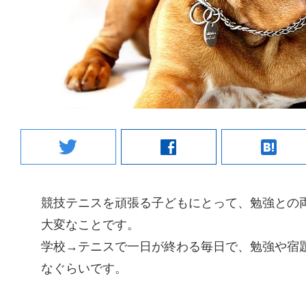
twitter
facebook
hatenabookmark
競技テニスを頑張る子どもにとって、勉強との
大変なことです。
学校→テニスで一日が終わる毎日で、勉強や宿
なぐらいです。