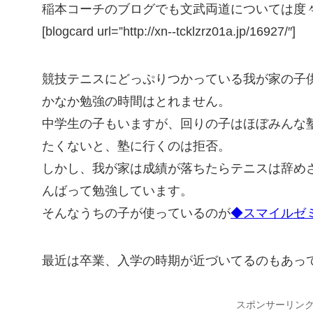
稲本コーチのブログでも文武両道については度
[blogcard url=”http://xn--tcklzrz01a.jp/16927/″]
競技テニスにどっぷりつかっている我が家の子
かなか勉強の時間はとれません。
中学生の子もいますが、回りの子はほぼみんな
たくないと、塾に行くのは拒否。
しかし、我が家は成績が落ちたらテニスは辞め
んばって勉強しています。
そんなうちの子が使っているのが
◆スマイルゼ
最近は卒業、入学の時期が近づいてるのもあっ
スポンサーリン