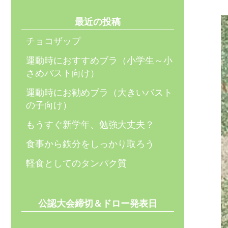
最近の投稿
チョコザップ
運動時におすすめブラ（小学生～小
さめバスト向け）
運動時にお勧めブラ（大きいバスト
の子向け）
もうすぐ新学年、勉強大丈夫？
食事から鉄分をしっかり取ろう
軽食としてのタンパク質
公認大会締切＆ドロー発表日