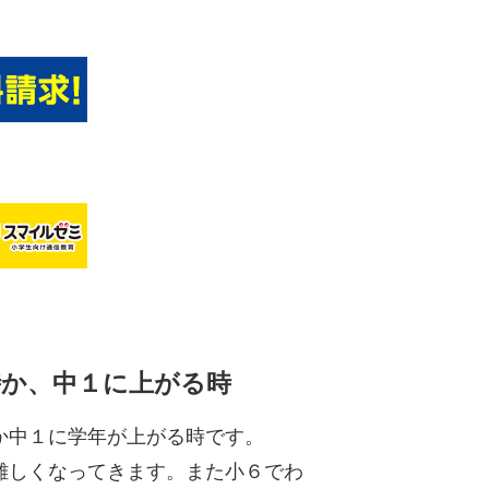
時か、中１に上がる時
か中１に学年が上がる時です。
難しくなってきます。また小６でわ