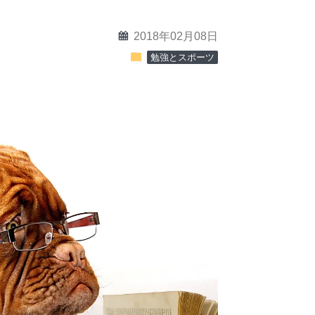
calendar
2018年02月08日
folder
勉強とスポーツ