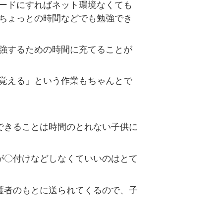
ードにすればネット環境なくても
ちょっとの時間などでも勉強でき
強するための時間に充てることが
覚える」という作業もちゃんとで
できることは時間のとれない子供に
が〇付けなどしなくていいのはとて
護者のもとに送られてくるので、子
。