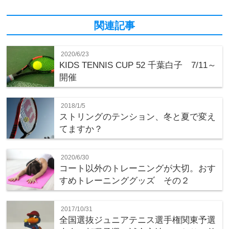
関連記事
2020/6/23
KIDS TENNIS CUP 52 千葉白子 7/11～
開催
2018/1/5
ストリングのテンション、冬と夏で変え
てますか？
2020/6/30
コート以外のトレーニングが大切。おす
すめトレーニンググッズ その２
2017/10/31
全国選抜ジュニアテニス選手権関東予選