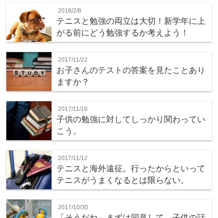
2018/2/8
テニスと勉強の両立は大切！新学年に上
がる前にどう勉強するか考えよう！
2017/11/22
お子さんのテストの答案を見たことあり
ますか？
2017/11/16
子供の勉強に対してしっかり関わってい
こう。
2017/11/12
テニスと海外遠征。行ったからといって
テニスがうまくなるとは限らない。
2017/10/30
「そうだね」まずは同意して、子供の話