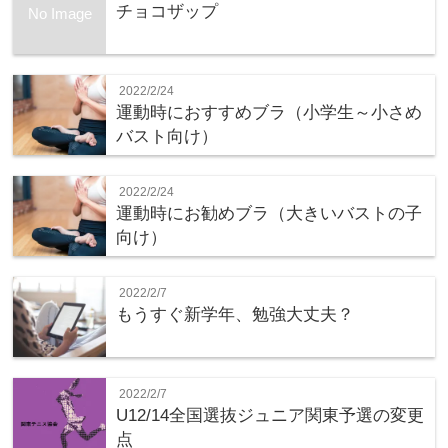
チョコザップ
No Image
2022/2/24
運動時におすすめブラ（小学生～小さめ
バスト向け）
2022/2/24
運動時にお勧めブラ（大きいバストの子
向け）
2022/2/7
もうすぐ新学年、勉強大丈夫？
2022/2/7
U12/14全国選抜ジュニア関東予選の変更
点