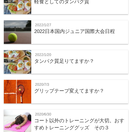
軽食としてのタンパク質
2022/1/27
2022日本国内ジュニア国際大会日程
2022/1/20
タンパク質足りてますか？
2020/7/3
グリップテープ変えてますか？
2020/6/30
コート以外のトレーニングが大切。おす
すめトレーニンググッズ その３