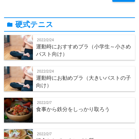
硬式テニス
folder
2022/2/24
運動時におすすめブラ（小学生～小さめ
バスト向け）
2022/2/24
運動時にお勧めブラ（大きいバストの子
向け）
2022/2/7
食事から鉄分をしっかり取ろう
2022/2/7