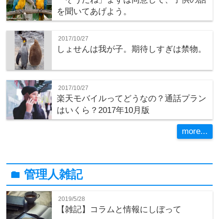
を聞いてあげよう。
2017/10/27
しょせんは我が子。期待しすぎは禁物。
2017/10/27
楽天モバイルってどうなの？通話プラン
はいくら？2017年10月版
more...
管理人雑記
folder
2019/5/28
【雑記】コラムと情報にしぼって