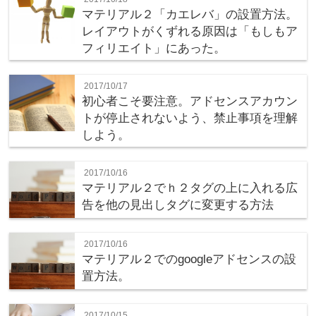
マテリアル２「カエレバ」の設置方法。
レイアウトがくずれる原因は「もしもア
フィリエイト」にあった。
2017/10/17
初心者こそ要注意。アドセンスアカウン
トが停止されないよう、禁止事項を理解
しよう。
2017/10/16
マテリアル２でｈ２タグの上に入れる広
告を他の見出しタグに変更する方法
2017/10/16
マテリアル２でのgoogleアドセンスの設
置方法。
2017/10/15