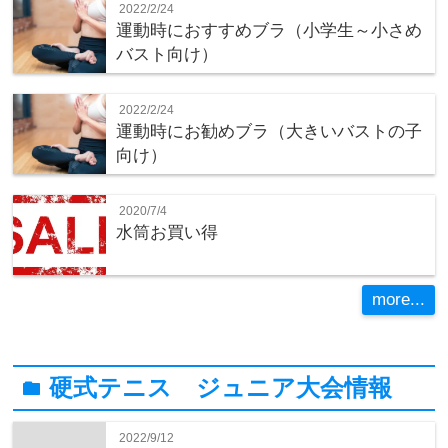
2022/2/24
運動時におすすめブラ（小学生～小さめ
バスト向け）
2022/2/24
運動時にお勧めブラ（大きいバストの子
向け）
2020/7/4
水筒お買い得
more...
硬式テニス ジュニア大会情報
folder
2022/9/12