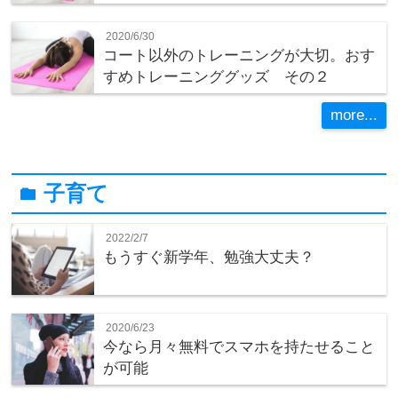
2020/6/30
コート以外のトレーニングが大切。おす
すめトレーニンググッズ その２
more...
子育て
folder
2022/2/7
もうすぐ新学年、勉強大丈夫？
2020/6/23
今なら月々無料でスマホを持たせること
が可能