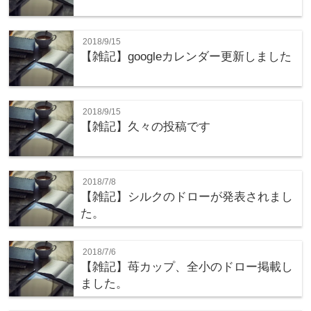
2018/9/15
【雑記】googleカレンダー更新しました
2018/9/15
【雑記】久々の投稿です
2018/7/8
【雑記】シルクのドローが発表されまし
た。
2018/7/6
【雑記】苺カップ、全小のドロー掲載し
ました。