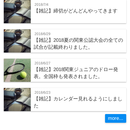
2018/7/4
【雑記】締切がどんどんやってきます
2018/6/29
【雑記】2018夏の関東公認大会の全ての
試合が記載終わりました。
2018/6/27
【雑記】2018関東ジュニアのドロー発
表。全国枠も発表されました。
2018/6/23
【雑記】カレンダー見れるようにしまし
た
more...