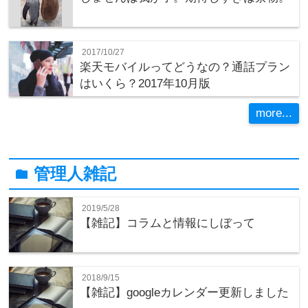
2017/10/27
楽天モバイルってどうなの？通話プラン
はいくら？2017年10月版
more...
管理人雑記
folder
2019/5/28
【雑記】コラムと情報にしぼって
2018/9/15
【雑記】googleカレンダー更新しました