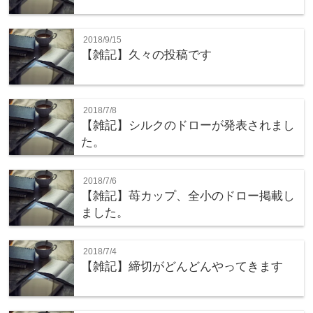
2018/9/15
【雑記】久々の投稿です
2018/7/8
【雑記】シルクのドローが発表されまし
た。
2018/7/6
【雑記】苺カップ、全小のドロー掲載し
ました。
2018/7/4
【雑記】締切がどんどんやってきます