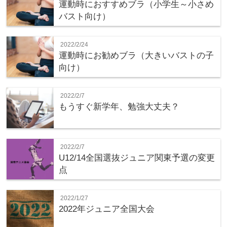
運動時におすすめブラ（小学生～小さめ
バスト向け）
2022/2/24
運動時にお勧めブラ（大きいバストの子
向け）
2022/2/7
もうすぐ新学年、勉強大丈夫？
2022/2/7
U12/14全国選抜ジュニア関東予選の変更
点
2022/1/27
2022年ジュニア全国大会