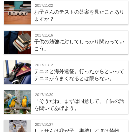
2017/11/22
お子さんのテストの答案を見たことあり
ますか？
2017/11/16
子供の勉強に対してしっかり関わってい
こう。
2017/11/12
テニスと海外遠征。行ったからといって
テニスがうまくなるとは限らない。
2017/10/30
「そうだね」まずは同意して、子供の話
を聞いてあげよう。
2017/10/27
しょせんは我が子。期待しすぎは禁物。