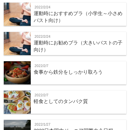
2022/2/24
運動時におすすめブラ（小学生～小さめ
バスト向け）
2022/2/24
運動時にお勧めブラ（大きいバストの子
向け）
2022/2/7
食事から鉄分をしっかり取ろう
2022/2/7
軽食としてのタンパク質
2022/1/27