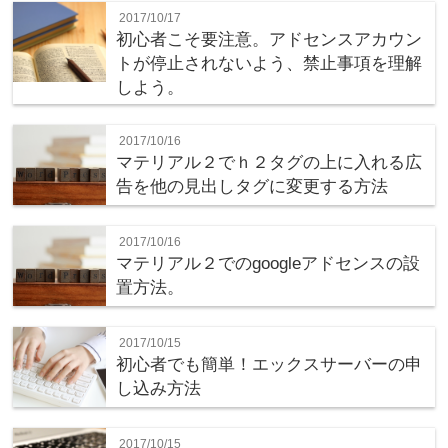
2017/10/17
初心者こそ要注意。アドセンスアカウン
トが停止されないよう、禁止事項を理解
しよう。
2017/10/16
マテリアル２でｈ２タグの上に入れる広
告を他の見出しタグに変更する方法
2017/10/16
マテリアル２でのgoogleアドセンスの設
置方法。
2017/10/15
初心者でも簡単！エックスサーバーの申
し込み方法
2017/10/15