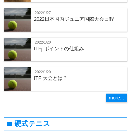
2022/1/27
2022日本国内ジュニア国際大会日程
2022/1/20
ITFjrポイントの仕組み
2022/1/20
ITF 大会とは？
more...
硬式テニス
folder