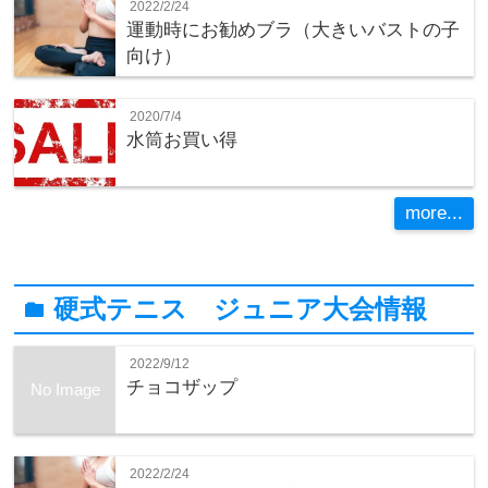
2022/2/24
運動時にお勧めブラ（大きいバストの子
向け）
2020/7/4
水筒お買い得
more...
硬式テニス ジュニア大会情報
folder
2022/9/12
チョコザップ
No Image
2022/2/24