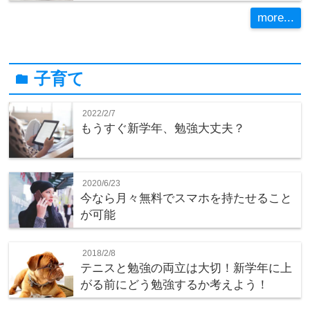
more...
子育て
folder
2022/2/7
もうすぐ新学年、勉強大丈夫？
2020/6/23
今なら月々無料でスマホを持たせること
が可能
2018/2/8
テニスと勉強の両立は大切！新学年に上
がる前にどう勉強するか考えよう！