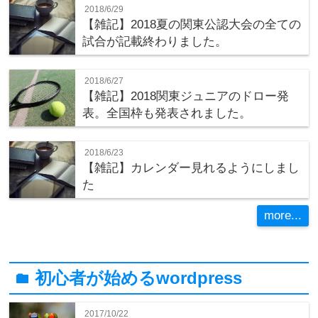
2018/6/29
【雑記】2018夏の関東公認大会の全ての
試合が記載終わりました。
2018/6/27
【雑記】2018関東ジュニアのドロー発
表。全国枠も発表されました。
2018/6/23
【雑記】カレンダー見れるようにしまし
た
more...
初心者が始めるwordpress
folder
2017/10/22