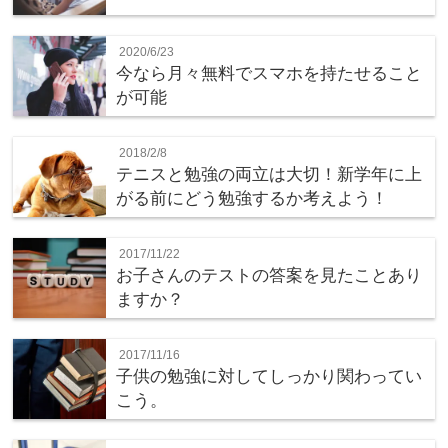
2020/6/23
今なら月々無料でスマホを持たせること
が可能
2018/2/8
テニスと勉強の両立は大切！新学年に上
がる前にどう勉強するか考えよう！
2017/11/22
お子さんのテストの答案を見たことあり
ますか？
2017/11/16
子供の勉強に対してしっかり関わってい
こう。