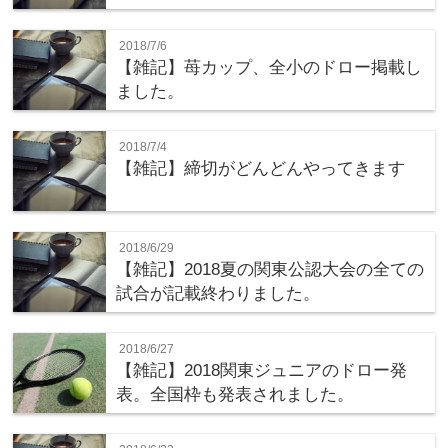
2018/7/6
【雑記】苺カップ、全小のドロー掲載し
ました。
2018/7/4
【雑記】締切がどんどんやってきます
2018/6/29
【雑記】2018夏の関東公認大会の全ての
試合が記載終わりました。
2018/6/27
【雑記】2018関東ジュニアのドロー発
表。全国枠も発表されました。