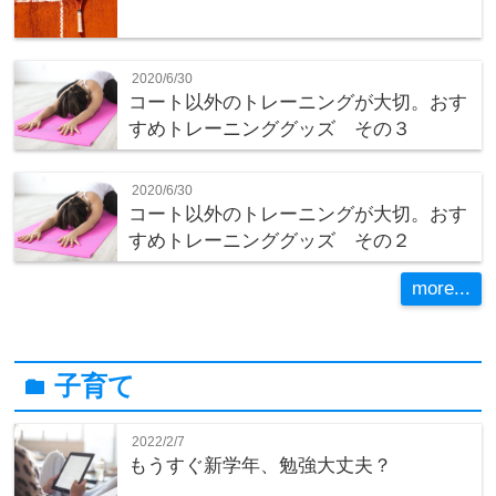
2020/6/30
コート以外のトレーニングが大切。おす
すめトレーニンググッズ その３
2020/6/30
コート以外のトレーニングが大切。おす
すめトレーニンググッズ その２
more...
子育て
folder
2022/2/7
もうすぐ新学年、勉強大丈夫？