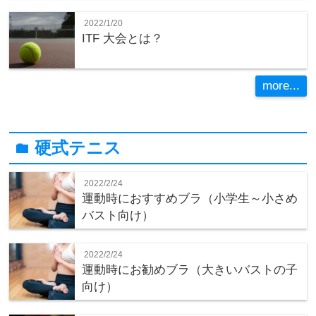
2022/1/20
ITF 大会とは？
more...
硬式テニス
folder
2022/2/24
運動時におすすめブラ（小学生～小さめ
バスト向け）
2022/2/24
運動時にお勧めブラ（大きいバストの子
向け）