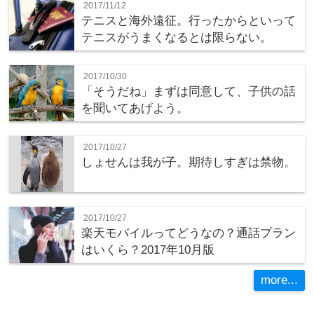
2017/11/12
テニスと海外遠征。行ったからといって
テニスがうまくなるとは限らない。
2017/10/30
「そうだね」まずは同意して、子供の話
を聞いてあげよう。
2017/10/27
しょせんは我が子。期待しすぎは禁物。
2017/10/27
楽天モバイルってどうなの？通話プラン
はいくら？2017年10月版
more...