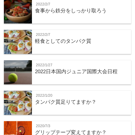
2022/2/7
食事から鉄分をしっかり取ろう
2022/2/7
軽食としてのタンパク質
2022/1/27
2022日本国内ジュニア国際大会日程
2022/1/20
タンパク質足りてますか？
2020/7/3
グリップテープ変えてますか？