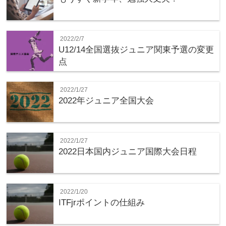
2022/2/7
U12/14全国選抜ジュニア関東予選の変更
点
2022/1/27
2022年ジュニア全国大会
2022/1/27
2022日本国内ジュニア国際大会日程
2022/1/20
ITFjrポイントの仕組み