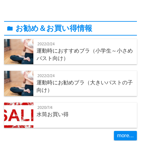
お勧め＆お買い得情報
folder
2022/2/24
運動時におすすめブラ（小学生～小さめ
バスト向け）
2022/2/24
運動時にお勧めブラ（大きいバストの子
向け）
2020/7/4
水筒お買い得
more...