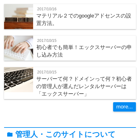
2017/10/16
マテリアル２でのgoogleアドセンスの設
置方法。
2017/10/15
初心者でも簡単！エックスサーバーの申
し込み方法
2017/10/15
サーバーて何？ドメインって何？初心者
の管理人が選んだレンタルサーバーは
「エックスサーバー」
more...
管理人・このサイトについて
folder