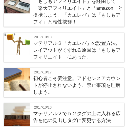
「もしもアフィリエイト」を経由して
「楽天アフィリエイト」と「amazon」と
提携しよう。「カエレバ」は「もしもア
フィ」と相性抜群！
2017/10/18
マテリアル２「カエレバ」の設置方法。
レイアウトがくずれる原因は「もしもア
フィリエイト」にあった。
2017/10/17
初心者こそ要注意。アドセンスアカウン
トが停止されないよう、禁止事項を理解
しよう。
2017/10/16
マテリアル２でｈ２タグの上に入れる広
告を他の見出しタグに変更する方法