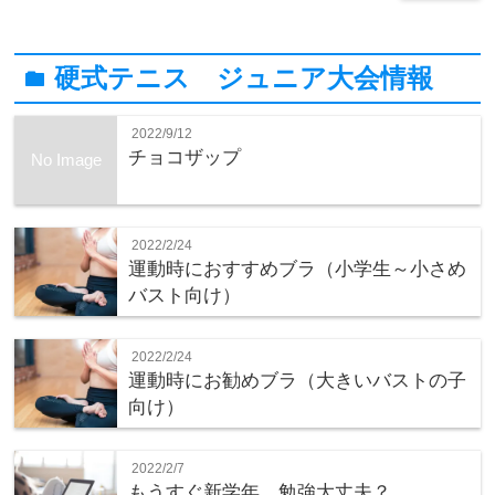
硬式テニス ジュニア大会情報
folder
2022/9/12
チョコザップ
No Image
2022/2/24
運動時におすすめブラ（小学生～小さめ
バスト向け）
2022/2/24
運動時にお勧めブラ（大きいバストの子
向け）
2022/2/7
もうすぐ新学年、勉強大丈夫？