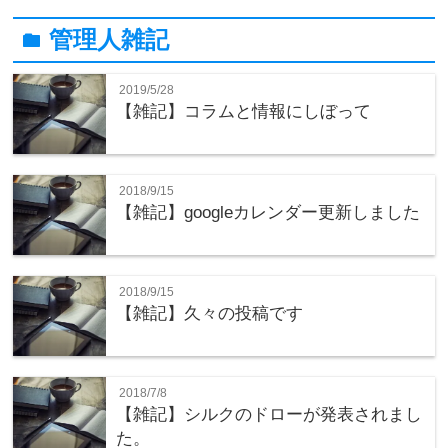
管理人雑記
folder
2019/5/28
【雑記】コラムと情報にしぼって
2018/9/15
【雑記】googleカレンダー更新しました
2018/9/15
【雑記】久々の投稿です
2018/7/8
【雑記】シルクのドローが発表されまし
た。