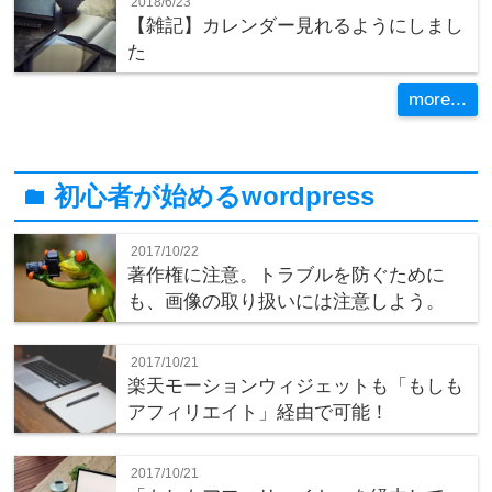
2018/6/23
【雑記】カレンダー見れるようにしまし
た
more...
初心者が始めるwordpress
folder
2017/10/22
著作権に注意。トラブルを防ぐために
も、画像の取り扱いには注意しよう。
2017/10/21
楽天モーションウィジェットも「もしも
アフィリエイト」経由で可能！
2017/10/21