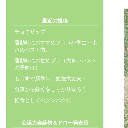
最近の投稿
チョコザップ
運動時におすすめブラ（小学生～小
さめバスト向け）
運動時にお勧めブラ（大きいバスト
の子向け）
もうすぐ新学年、勉強大丈夫？
食事から鉄分をしっかり取ろう
軽食としてのタンパク質
公認大会締切＆ドロー発表日