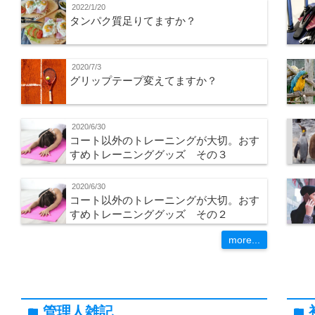
2022/1/20
タンパク質足りてますか？
2020/7/3
グリップテープ変えてますか？
2020/6/30
コート以外のトレーニングが大切。おす
すめトレーニンググッズ その３
2020/6/30
コート以外のトレーニングが大切。おす
すめトレーニンググッズ その２
more...
管理人雑記
folder
folder