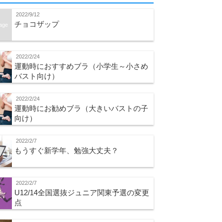
2022/9/12
チョコザップ
age
2022/2/24
運動時におすすめブラ（小学生～小さめ
バスト向け）
2022/2/24
運動時にお勧めブラ（大きいバストの子
向け）
2022/2/7
もうすぐ新学年、勉強大丈夫？
2022/2/7
U12/14全国選抜ジュニア関東予選の変更
点