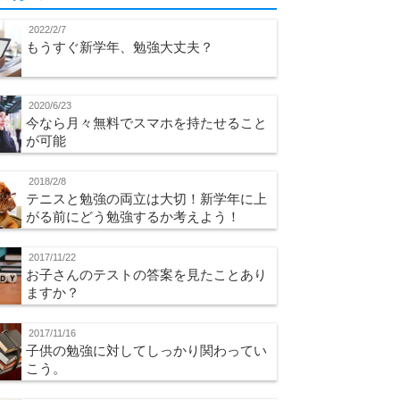
2022/2/7
もうすぐ新学年、勉強大丈夫？
2020/6/23
今なら月々無料でスマホを持たせること
が可能
2018/2/8
テニスと勉強の両立は大切！新学年に上
がる前にどう勉強するか考えよう！
2017/11/22
お子さんのテストの答案を見たことあり
ますか？
2017/11/16
子供の勉強に対してしっかり関わってい
こう。