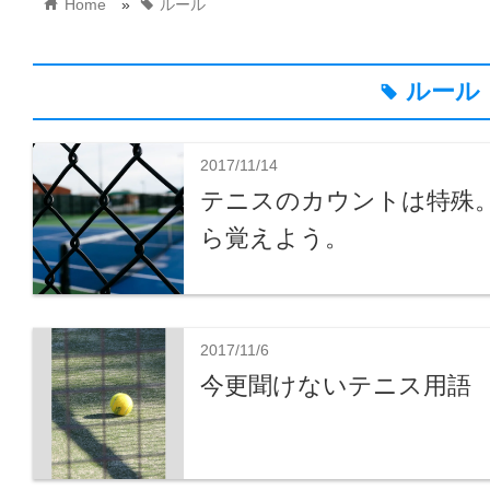
home
tag
Home
»
ルール
ルール
tag
2017/11/14
テニスのカウントは特殊
ら覚えよう。
2017/11/6
今更聞けないテニス用語