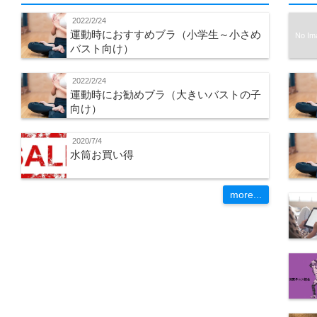
2022/2/24
運動時におすすめブラ（小学生～小さめ
No Im
バスト向け）
2022/2/24
運動時にお勧めブラ（大きいバストの子
向け）
2020/7/4
水筒お買い得
more...