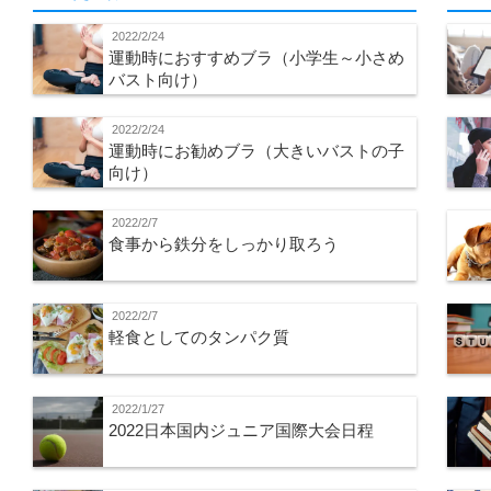
2022/2/24
運動時におすすめブラ（小学生～小さめ
バスト向け）
2022/2/24
運動時にお勧めブラ（大きいバストの子
向け）
2022/2/7
食事から鉄分をしっかり取ろう
2022/2/7
軽食としてのタンパク質
2022/1/27
2022日本国内ジュニア国際大会日程