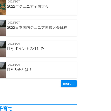
2022/1/27
2022年ジュニア全国大会
2022/1/27
2022日本国内ジュニア国際大会日程
2022/1/20
ITFjrポイントの仕組み
2022/1/20
ITF 大会とは？
more...
子育て