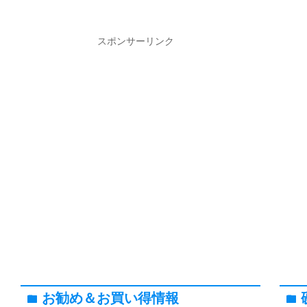
スポンサーリンク
お勧め＆お買い得情報
folder
folder