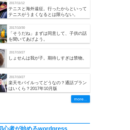
2017/11/12
テニスと海外遠征。行ったからといって
テニスがうまくなるとは限らない。
2017/10/30
「そうだね」まずは同意して、子供の話
を聞いてあげよう。
2017/10/27
しょせんは我が子。期待しすぎは禁物。
2017/10/27
楽天モバイルってどうなの？通話プラン
はいくら？2017年10月版
more...
初心者が始めるwordpress