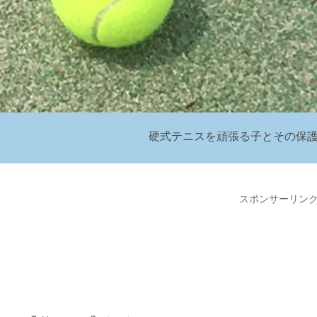
硬式テニスを頑張る子とその保
スポンサーリン