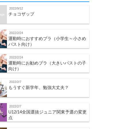
2022/9/12
チョコザップ
age
2022/2/24
運動時におすすめブラ（小学生～小さめ
バスト向け）
2022/2/24
運動時にお勧めブラ（大きいバストの子
向け）
2022/2/7
もうすぐ新学年、勉強大丈夫？
2022/2/7
U12/14全国選抜ジュニア関東予選の変更
点