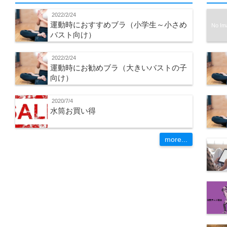
2022/2/24
運動時におすすめブラ（小学生～小さめ
No Im
バスト向け）
2022/2/24
運動時にお勧めブラ（大きいバストの子
向け）
2020/7/4
水筒お買い得
more...