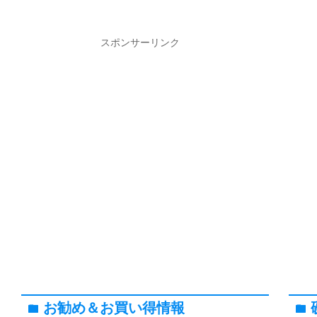
スポンサーリンク
お勧め＆お買い得情報
folder
folder