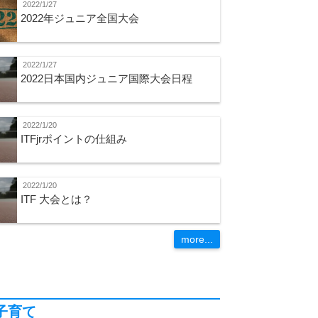
2022/1/27
2022年ジュニア全国大会
2022/1/27
2022日本国内ジュニア国際大会日程
2022/1/20
ITFjrポイントの仕組み
2022/1/20
ITF 大会とは？
more...
子育て