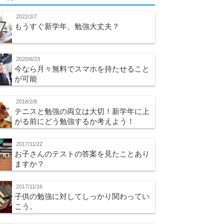
2022/2/7
もうすぐ新学年、勉強大丈夫？
2020/6/23
今なら月々無料でスマホを持たせること
が可能
2018/2/8
テニスと勉強の両立は大切！新学年に上
がる前にどう勉強するか考えよう！
2017/11/22
お子さんのテストの答案を見たことあり
ますか？
2017/11/16
子供の勉強に対してしっかり関わってい
こう。