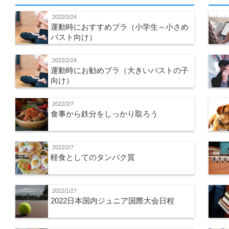
2022/2/24
運動時におすすめブラ（小学生～小さめ
バスト向け）
2022/2/24
運動時にお勧めブラ（大きいバストの子
向け）
2022/2/7
食事から鉄分をしっかり取ろう
2022/2/7
軽食としてのタンパク質
2022/1/27
2022日本国内ジュニア国際大会日程