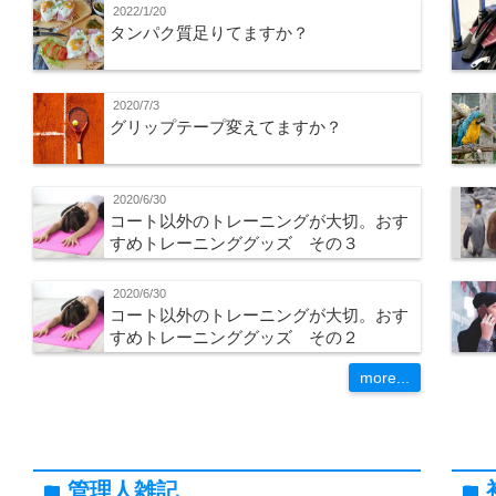
2022/1/20
タンパク質足りてますか？
2020/7/3
グリップテープ変えてますか？
2020/6/30
コート以外のトレーニングが大切。おす
すめトレーニンググッズ その３
2020/6/30
コート以外のトレーニングが大切。おす
すめトレーニンググッズ その２
more...
管理人雑記
folder
folder