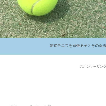
硬式テニスを頑張る子とその保
スポンサーリン