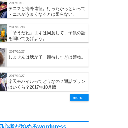
2017/11/12
テニスと海外遠征。行ったからといって
テニスがうまくなるとは限らない。
2017/10/30
「そうだね」まずは同意して、子供の話
を聞いてあげよう。
2017/10/27
しょせんは我が子。期待しすぎは禁物。
2017/10/27
楽天モバイルってどうなの？通話プラン
はいくら？2017年10月版
more...
初心者が始めるwordpress