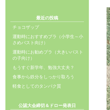
最近の投稿
チョコザップ
運動時におすすめブラ（小学生～小
さめバスト向け）
運動時にお勧めブラ（大きいバスト
の子向け）
もうすぐ新学年、勉強大丈夫？
食事から鉄分をしっかり取ろう
軽食としてのタンパク質
公認大会締切＆ドロー発表日