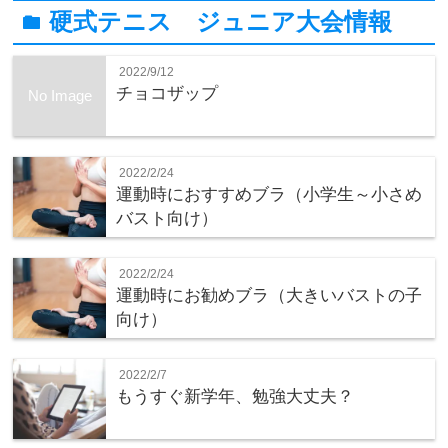
硬式テニス ジュニア大会情報
folder
2022/9/12
チョコザップ
No Image
2022/2/24
運動時におすすめブラ（小学生～小さめ
バスト向け）
2022/2/24
運動時にお勧めブラ（大きいバストの子
向け）
2022/2/7
もうすぐ新学年、勉強大丈夫？