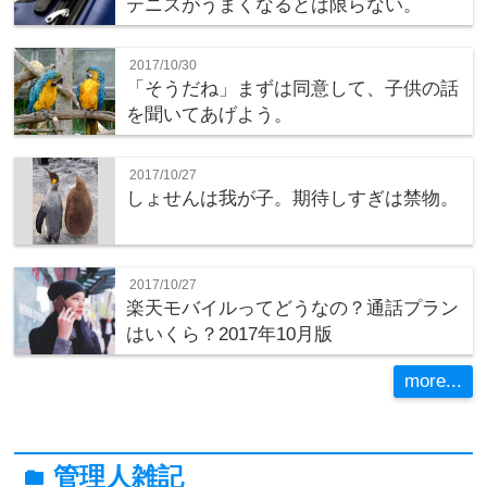
テニスがうまくなるとは限らない。
2017/10/30
「そうだね」まずは同意して、子供の話
を聞いてあげよう。
2017/10/27
しょせんは我が子。期待しすぎは禁物。
2017/10/27
楽天モバイルってどうなの？通話プラン
はいくら？2017年10月版
more...
管理人雑記
folder