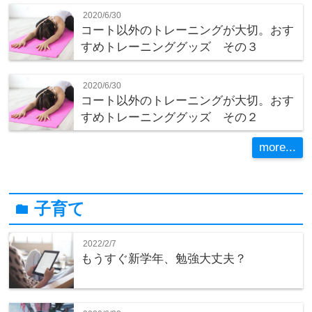
2020/6/30
コート以外のトレーニングが大切。おす
すめトレーニンググッズ その３
2020/6/30
コート以外のトレーニングが大切。おす
すめトレーニンググッズ その２
more...
子育て
folder
2022/2/7
もうすぐ新学年、勉強大丈夫？