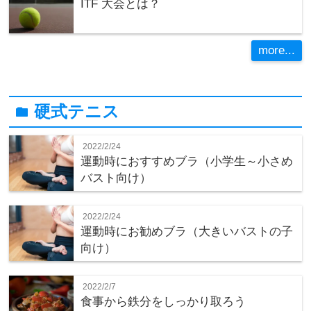
ITF 大会とは？
more...
硬式テニス
folder
2022/2/24
運動時におすすめブラ（小学生～小さめ
バスト向け）
2022/2/24
運動時にお勧めブラ（大きいバストの子
向け）
2022/2/7
食事から鉄分をしっかり取ろう