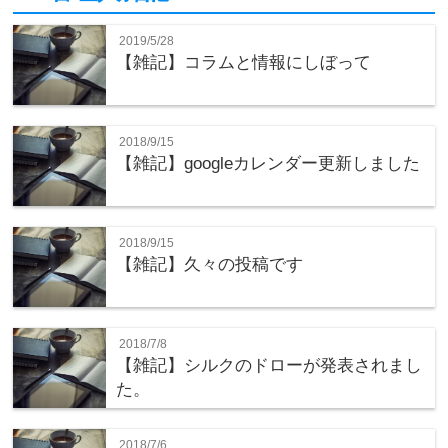
2019/5/28
【雑記】コラムと情報にしぼって
2018/9/15
【雑記】googleカレンダー更新しました
2018/9/15
【雑記】久々の投稿です
2018/7/8
【雑記】シルクのドローが発表されまし
た。
2018/7/6