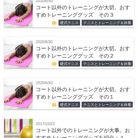
2020/6/30
コート以外のトレーニングが大切。おす
すめトレーニンググッズ その３
folder
硬式テニス
テニスとトレーニング＆休養
2020/6/30
コート以外のトレーニングが大切。おす
すめトレーニンググッズ その２
folder
硬式テニス
テニスとトレーニング＆休養
2020/6/30
コート以外のトレーニングが大切。おす
すめトレーニンググッズ その１
folder
硬式テニス
テニスとトレーニング＆休養
2017/10/22
コート以外でのトレーニングが大事。お
すすめトレーニンググッズを紹介：１