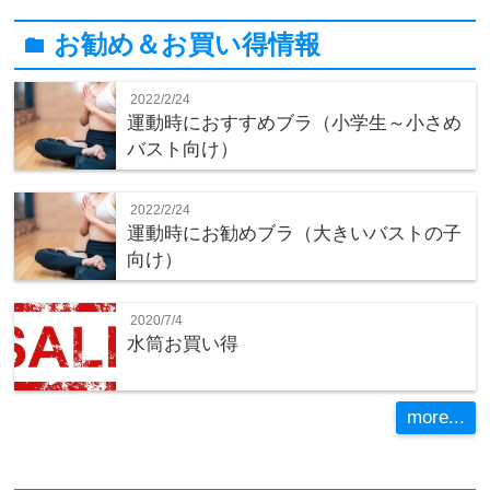
お勧め＆お買い得情報
folder
2022/2/24
運動時におすすめブラ（小学生～小さめ
バスト向け）
2022/2/24
運動時にお勧めブラ（大きいバストの子
向け）
2020/7/4
水筒お買い得
more...