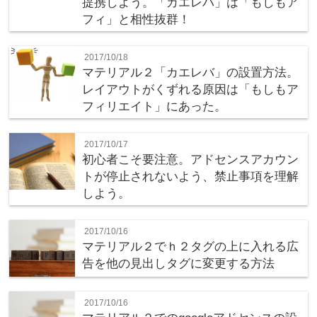
提携しよう。「カエレバ」は「もしもア
フィ」と相性抜群！
2017/10/18
マテリアル２「カエレバ」の設置方法。
レイアウトがくずれる原因は「もしもア
フィリエイト」にあった。
2017/10/17
初心者こそ要注意。アドセンスアカウン
トが停止されないよう、禁止事項を理解
しよう。
2017/10/16
マテリアル２でｈ２タグの上に入れる広
告を他の見出しタグに変更する方法
2017/10/16