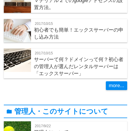
マテリアル２でのgoogleアドセンスの設
置方法。
2017/10/15
初心者でも簡単！エックスサーバーの申
し込み方法
2017/10/15
サーバーて何？ドメインって何？初心者
の管理人が選んだレンタルサーバーは
「エックスサーバー」
more...
管理人・このサイトについて
folder
2017/9/22