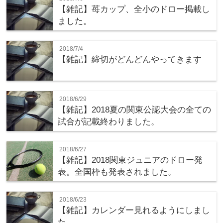
【雑記】苺カップ、全小のドロー掲載し
ました。
2018/7/4
【雑記】締切がどんどんやってきます
2018/6/29
【雑記】2018夏の関東公認大会の全ての
試合が記載終わりました。
2018/6/27
【雑記】2018関東ジュニアのドロー発
表。全国枠も発表されました。
2018/6/23
【雑記】カレンダー見れるようにしまし
た