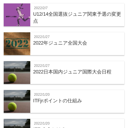
2022/2/7
U12/14全国選抜ジュニア関東予選の変更
点
2022/1/27
2022年ジュニア全国大会
2022/1/27
2022日本国内ジュニア国際大会日程
2022/1/20
ITFjrポイントの仕組み
2022/1/20