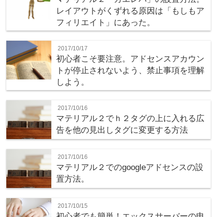
レイアウトがくずれる原因は「もしもア
フィリエイト」にあった。
2017/10/17
初心者こそ要注意。アドセンスアカウン
トが停止されないよう、禁止事項を理解
しよう。
2017/10/16
マテリアル２でｈ２タグの上に入れる広
告を他の見出しタグに変更する方法
2017/10/16
マテリアル２でのgoogleアドセンスの設
置方法。
2017/10/15
初心者でも簡単！エックスサーバーの申