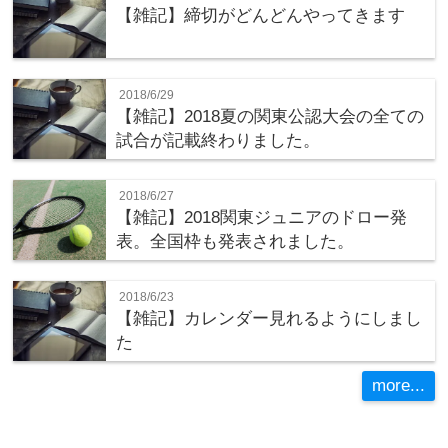
【雑記】締切がどんどんやってきます
2018/6/29
【雑記】2018夏の関東公認大会の全ての
試合が記載終わりました。
2018/6/27
【雑記】2018関東ジュニアのドロー発
表。全国枠も発表されました。
2018/6/23
【雑記】カレンダー見れるようにしまし
た
more...