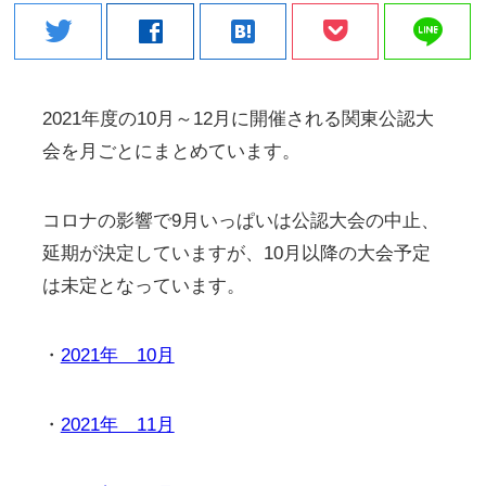
line
twitter
facebook
hatenabookmark
2021年度の10月～12月に開催される関東公認大
会を月ごとにまとめています。
コロナの影響で9月いっぱいは公認大会の中止、
延期が決定していますが、10月以降の大会予定
は未定となっています。
・
2021年 10月
・
2021年 11月