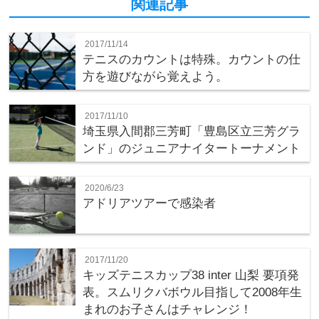
関連記事
2017/11/14
テニスのカウントは特殊。カウントの仕
方を遊びながら覚えよう。
2017/11/10
埼玉県入間郡三芳町「豊島区立三芳グラ
ンド」のジュニアナイタートーナメント
2020/6/23
アドリアツアーで感染者
2017/11/20
キッズテニスカップ38 inter 山梨 要項発
表。スムリクバボウル目指して2008年生
まれのお子さんはチャレンジ！