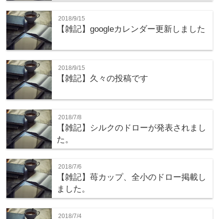
2018/9/15
【雑記】googleカレンダー更新しました
2018/9/15
【雑記】久々の投稿です
2018/7/8
【雑記】シルクのドローが発表されまし
た。
2018/7/6
【雑記】苺カップ、全小のドロー掲載し
ました。
2018/7/4