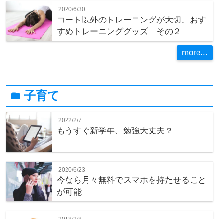
2020/6/30
コート以外のトレーニングが大切。おす
すめトレーニンググッズ その２
more...
子育て
folder
2022/2/7
もうすぐ新学年、勉強大丈夫？
2020/6/23
今なら月々無料でスマホを持たせること
が可能
2018/2/8