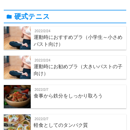
硬式テニス
folder
2022/2/24
運動時におすすめブラ（小学生～小さめ
バスト向け）
2022/2/24
運動時にお勧めブラ（大きいバストの子
向け）
2022/2/7
食事から鉄分をしっかり取ろう
2022/2/7
軽食としてのタンパク質