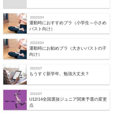
2022/2/24
運動時におすすめブラ（小学生～小さめ
バスト向け）
2022/2/24
運動時にお勧めブラ（大きいバストの子
向け）
2022/2/7
もうすぐ新学年、勉強大丈夫？
2022/2/7
U12/14全国選抜ジュニア関東予選の変更
点