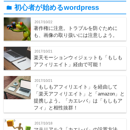
初心者が始めるwordpress
folder
2017/10/22
著作権に注意。トラブルを防ぐために
も、画像の取り扱いには注意しよう。
2017/10/21
楽天モーションウィジェットも「もしも
アフィリエイト」経由で可能！
2017/10/21
「もしもアフィリエイト」を経由して
「楽天アフィリエイト」と「amazon」と
提携しよう。「カエレバ」は「もしもア
フィ」と相性抜群！
2017/10/18
マテリアル２「カエレバ」の設置方法。