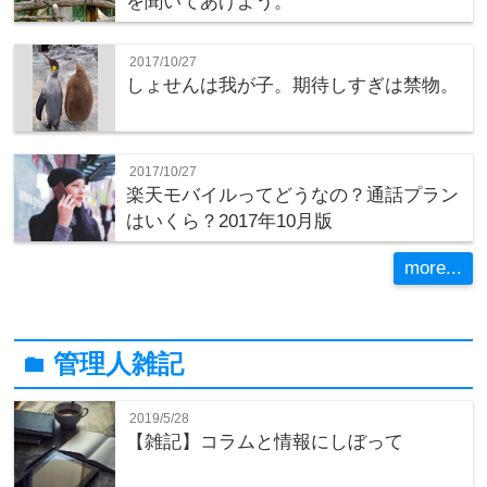
を聞いてあげよう。
2017/10/27
しょせんは我が子。期待しすぎは禁物。
2017/10/27
楽天モバイルってどうなの？通話プラン
はいくら？2017年10月版
more...
管理人雑記
folder
2019/5/28
【雑記】コラムと情報にしぼって