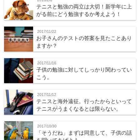
テニスと勉強の両立は大切！新学年に上
がる前にどう勉強するか考えよう！
2017/11/22
お子さんのテストの答案を見たことあり
ますか？
2017/11/16
子供の勉強に対してしっかり関わってい
こう。
2017/11/12
テニスと海外遠征。行ったからといって
テニスがうまくなるとは限らない。
2017/10/30
「そうだね」まずは同意して、子供の話