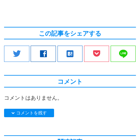
この記事をシェアする
line
twitter
facebook
hatenabookmark
コメント
コメントはありません。
down コメントを残す