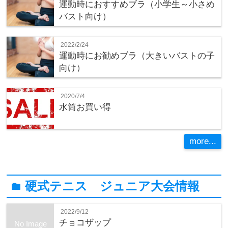
運動時におすすめブラ（小学生～小さめ
バスト向け）
2022/2/24
運動時にお勧めブラ（大きいバストの子
向け）
2020/7/4
水筒お買い得
more...
硬式テニス ジュニア大会情報
folder
2022/9/12
チョコザップ
No Image