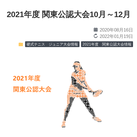
2021年度 関東公認大会10月～12月
calendar
2020年08月16日
reload
2022年01月19日
folder
硬式テニス ジュニア大会情報
2021年度 関東公認大会情報