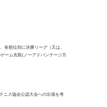
後、各順位別に決勝リーグ（又は、
6ゲーム先取(ノーアドバンテージ方
テニス協会公認大会への出場を考