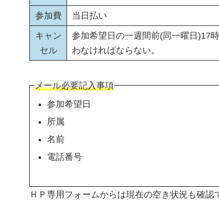
参加費
当日払い
キャン
参加希望日の一週間前(同一曜日)1
セル
わなければならない。
メール必要記入事項
参加希望日
所属
名前
電話番号
ＨＰ専用フォームからは現在の空き状況も確認