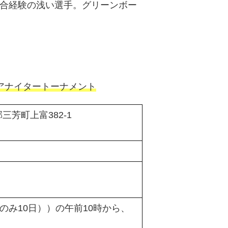
試合経験の浅い選手。グリーンボー
アナイタートーナメント
芳町上富382-1
のみ10日））の午前10時から、