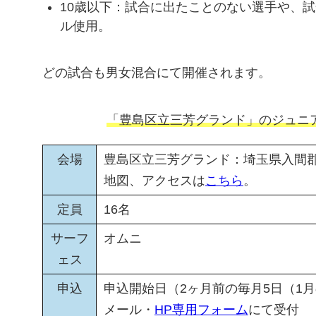
10歳以下：試合に出たことのない選手や、
ル使用。
どの試合も男女混合にて開催されます。
「豊島区立三芳グランド」のジュニ
会場
豊島区立三芳グランド：埼玉県入間郡三
地図、アクセスは
こちら
。
定員
16名
サーフ
オムニ
ェス
申込
申込開始日（2ヶ月前の毎月5日（1月
メール・
HP専用フォーム
にて受付