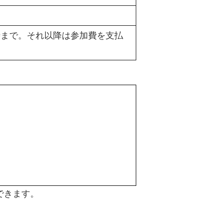
7時まで。それ以降は参加費を支払
できます。