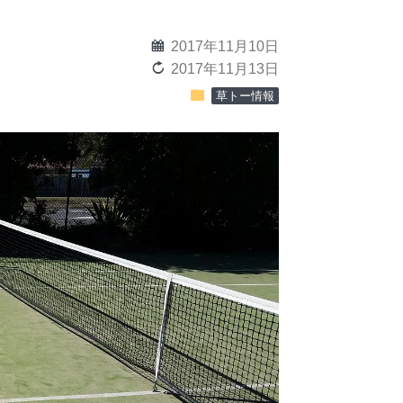
calendar
2017年11月10日
reload
2017年11月13日
folder
草トー情報