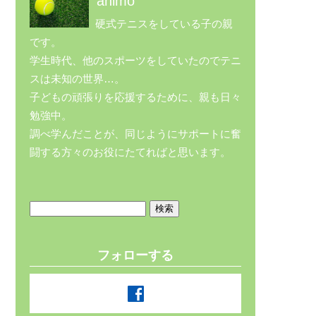
animo
硬式テニスをしている子の親
です。
学生時代、他のスポーツをしていたのでテニ
スは未知の世界…。
子どもの頑張りを応援するために、親も日々
勉強中。
調べ学んだことが、同じようにサポートに奮
闘する方々のお役にたてればと思います。
検
索:
フォローする
facebook