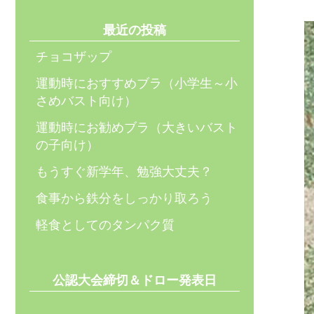
最近の投稿
チョコザップ
運動時におすすめブラ（小学生～小
さめバスト向け）
運動時にお勧めブラ（大きいバスト
の子向け）
もうすぐ新学年、勉強大丈夫？
食事から鉄分をしっかり取ろう
軽食としてのタンパク質
公認大会締切＆ドロー発表日