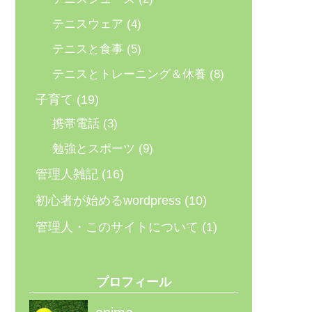
テニスウェア
(4)
テニスと食事
(5)
テニスとトレーニング＆休養
(8)
子育て
(19)
携帯電話
(3)
勉強とスポーツ
(9)
管理人雑記
(16)
初心者が始めるwordpress
(10)
管理人・このサイトについて
(1)
プロフィール