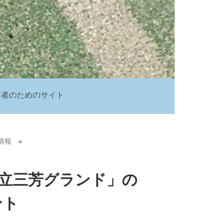
護者のためのサイト
情報
»
立三芳グランド」の
ント