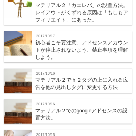
マテリアル２「カエレバ」の設置方法。
レイアウトがくずれる原因は「もしもア
フィリエイト」にあった。
2017/10/17
初心者こそ要注意。アドセンスアカウン
トが停止されないよう、禁止事項を理解
しよう。
2017/10/16
マテリアル２でｈ２タグの上に入れる広
告を他の見出しタグに変更する方法
2017/10/16
マテリアル２でのgoogleアドセンスの設
置方法。
2017/10/15