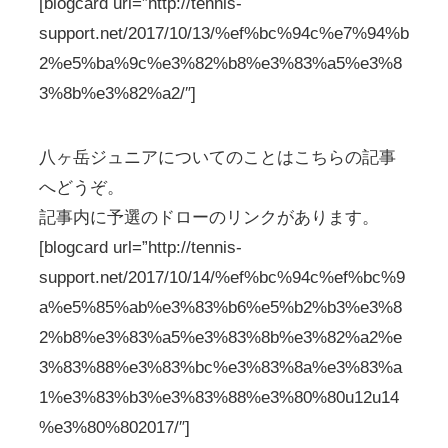
[blogcard url=”http://tennis-
support.net/2017/10/13/%ef%bc%94c%e7%94%b
2%e5%ba%9c%e3%82%b8%e3%83%a5%e3%8
3%8b%e3%82%a2/″]
八ヶ岳ジュニアについてのことはこちらの記事
へどうぞ。
記事内に予選のドローのリンクがあります。
[blogcard url=”http://tennis-
support.net/2017/10/14/%ef%bc%94c%ef%bc%9
a%e5%85%ab%e3%83%b6%e5%b2%b3%e3%8
2%b8%e3%83%a5%e3%83%8b%e3%82%a2%e
3%83%88%e3%83%bc%e3%83%8a%e3%83%a
1%e3%83%b3%e3%83%88%e3%80%80u12u14
%e3%80%802017/″]