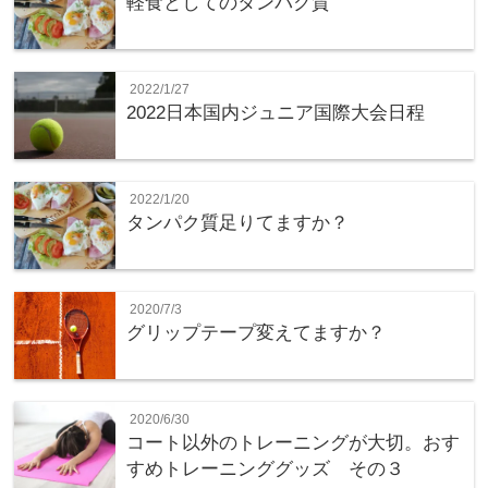
軽食としてのタンパク質
2022/1/27
2022日本国内ジュニア国際大会日程
2022/1/20
タンパク質足りてますか？
2020/7/3
グリップテープ変えてますか？
2020/6/30
コート以外のトレーニングが大切。おす
すめトレーニンググッズ その３