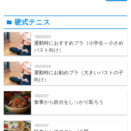
硬式テニス
folder
2022/2/24
運動時におすすめブラ（小学生～小さめ
バスト向け）
2022/2/24
運動時にお勧めブラ（大きいバストの子
向け）
2022/2/7
食事から鉄分をしっかり取ろう
2022/2/7