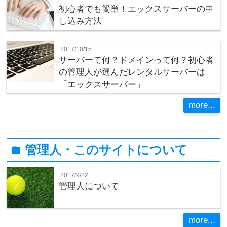
初心者でも簡単！エックスサーバーの申
し込み方法
2017/10/15
サーバーて何？ドメインって何？初心者
の管理人が選んだレンタルサーバーは
「エックスサーバー」
more...
管理人・このサイトについて
folder
2017/9/22
管理人について
more...