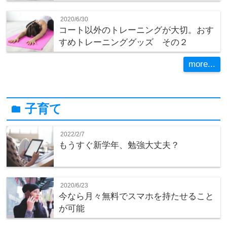
2020/6/30
コート以外のトレーニングが大切。おす
すめトレーニンググッズ その２
more...
子育て
folder
2022/2/7
もうすぐ新学年、勉強大丈夫？
2020/6/23
今なら月々無料でスマホを持たせること
が可能