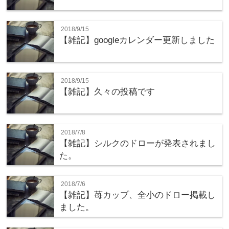
2018/9/15
【雑記】googleカレンダー更新しました
2018/9/15
【雑記】久々の投稿です
2018/7/8
【雑記】シルクのドローが発表されまし
た。
2018/7/6
【雑記】苺カップ、全小のドロー掲載し
ました。