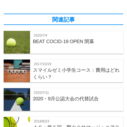
関連記事
2020/7/4
BEAT COCID-19 OPEN 閉幕
2017/10/19
スマイルゼミ小学生コース：費用はどれ
くらい？
2020/7/11
2020・9月公認大会の代替試合
2018/6/23