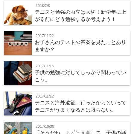
2018/2/8
テニスと勉強の両立は大切！新学年に上
がる前にどう勉強するか考えよう！
2017/11/22
お子さんのテストの答案を見たことあり
ますか？
2017/11/16
子供の勉強に対してしっかり関わってい
こう。
2017/11/12
テニスと海外遠征。行ったからといって
テニスがうまくなるとは限らない。
2017/10/30
「そうだね」まずは同意して、子供の話