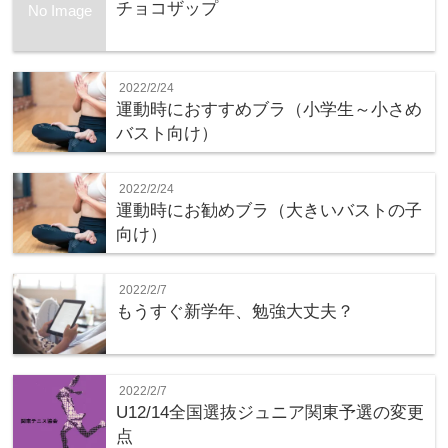
チョコザップ
No Image
2022/2/24
運動時におすすめブラ（小学生～小さめ
バスト向け）
2022/2/24
運動時にお勧めブラ（大きいバストの子
向け）
2022/2/7
もうすぐ新学年、勉強大丈夫？
2022/2/7
U12/14全国選抜ジュニア関東予選の変更
点