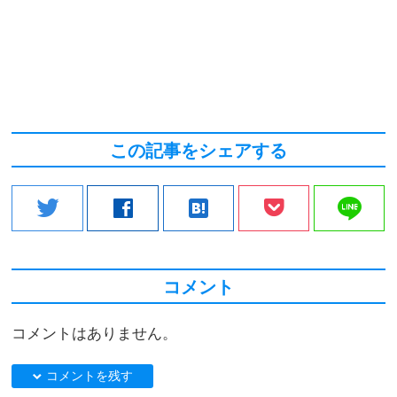
この記事をシェアする
line
twitter
facebook
hatenabookmark
コメント
コメントはありません。
down コメントを残す