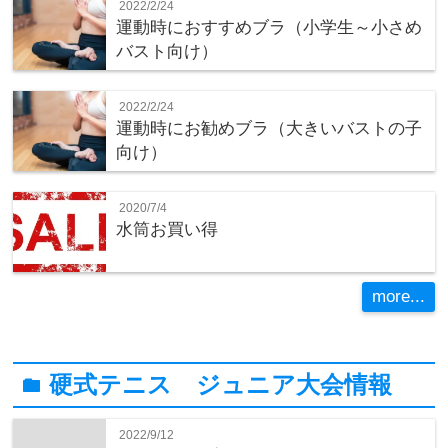
2022/2/24
運動時におすすめブラ（小学生～小さめ
バスト向け）
2022/2/24
運動時にお勧めブラ（大きいバストの子
向け）
2020/7/4
水筒お買い得
more...
硬式テニス ジュニア大会情報
folder
2022/9/12