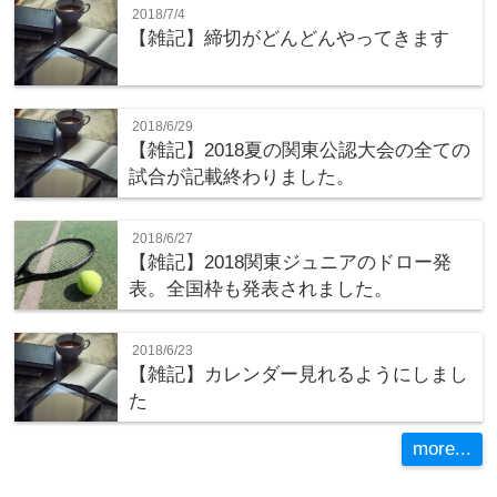
2018/7/4
【雑記】締切がどんどんやってきます
2018/6/29
【雑記】2018夏の関東公認大会の全ての
試合が記載終わりました。
2018/6/27
【雑記】2018関東ジュニアのドロー発
表。全国枠も発表されました。
2018/6/23
【雑記】カレンダー見れるようにしまし
た
more...