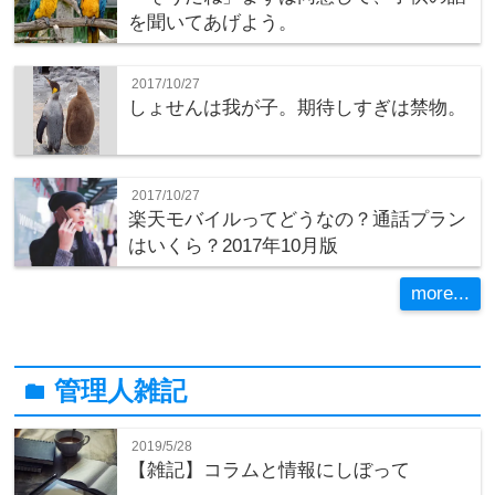
を聞いてあげよう。
2017/10/27
しょせんは我が子。期待しすぎは禁物。
2017/10/27
楽天モバイルってどうなの？通話プラン
はいくら？2017年10月版
more...
管理人雑記
folder
2019/5/28
【雑記】コラムと情報にしぼって