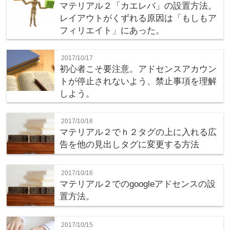
マテリアル２「カエレバ」の設置方法。
レイアウトがくずれる原因は「もしもア
フィリエイト」にあった。
2017/10/17
初心者こそ要注意。アドセンスアカウン
トが停止されないよう、禁止事項を理解
しよう。
2017/10/16
マテリアル２でｈ２タグの上に入れる広
告を他の見出しタグに変更する方法
2017/10/16
マテリアル２でのgoogleアドセンスの設
置方法。
2017/10/15