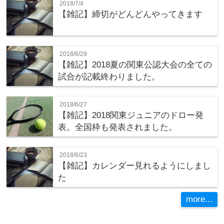
2018/7/4
【雑記】締切がどんどんやってきます
2018/6/29
【雑記】2018夏の関東公認大会の全ての
試合が記載終わりました。
2018/6/27
【雑記】2018関東ジュニアのドロー発
表。全国枠も発表されました。
2018/6/23
【雑記】カレンダー見れるようにしまし
た
more...