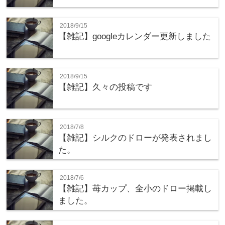
2018/9/15
【雑記】googleカレンダー更新しました
2018/9/15
【雑記】久々の投稿です
2018/7/8
【雑記】シルクのドローが発表されまし
た。
2018/7/6
【雑記】苺カップ、全小のドロー掲載し
ました。