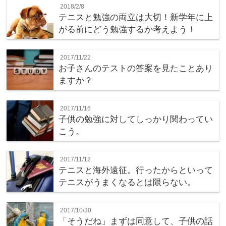
2018/2/8
テニスと勉強の両立は大切！新学年に上
がる前にどう勉強するか考えよう！
2017/11/22
お子さんのテストの答案を見たことあり
ますか？
2017/11/16
子供の勉強に対してしっかり関わってい
こう。
2017/11/12
テニスと海外遠征。行ったからといって
テニスがうまくなるとは限らない。
2017/10/30
「そうだね」まずは同意して、子供の話