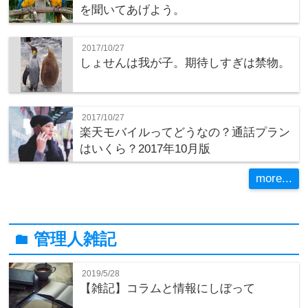
を聞いてあげよう。
2017/10/27
しょせんは我が子。期待しすぎは禁物。
2017/10/27
楽天モバイルってどうなの？通話プラン
はいくら？2017年10月版
more...
管理人雑記
folder
2019/5/28
【雑記】コラムと情報にしぼって