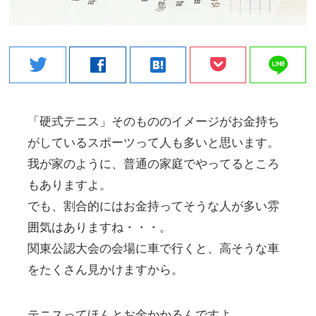
line
twitter
facebook
hatenabookmark
「硬式テニス」そのもののイメージがお金持ち
がしているスポーツって人も多いと思います。
我が家のように、普通の家庭でやってるところ
もありますよ。
でも、割合的にはお金持ってそうな人が多い雰
囲気はありますね・・・。
関東公認大会の会場に車で行くと、高そうな車
をたくさん見かけますから。
テニスってほんとお金かかるんですよ。