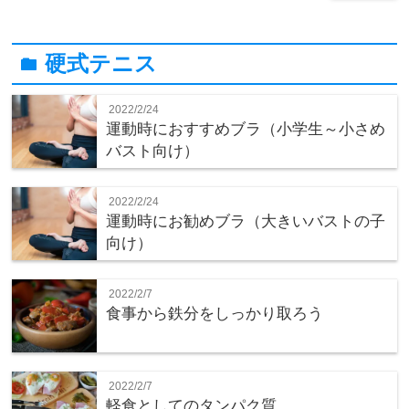
硬式テニス
folder
2022/2/24
運動時におすすめブラ（小学生～小さめ
バスト向け）
2022/2/24
運動時にお勧めブラ（大きいバストの子
向け）
2022/2/7
食事から鉄分をしっかり取ろう
2022/2/7
軽食としてのタンパク質