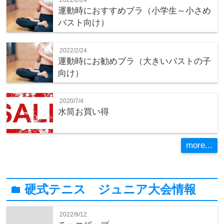
2022/2/24
運動時におすすめブラ（小学生～小さめ
バスト向け）
2022/2/24
運動時にお勧めブラ（大きいバストの子
向け）
2020/7/4
水筒お買い得
more...
硬式テニス ジュニア大会情報
folder
2022/9/12