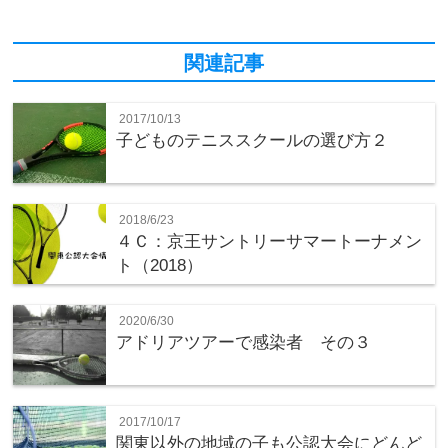
関連記事
2017/10/13
子どものテニススクールの選び方２
2018/6/23
４Ｃ：京王サントリーサマートーナメン
ト（2018）
2020/6/30
アドリアツアーで感染者 その３
2017/10/17
関東以外の地域の子も公認大会にどんど