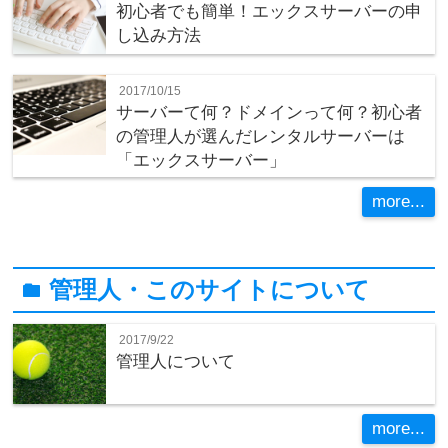
初心者でも簡単！エックスサーバーの申
し込み方法
2017/10/15
サーバーて何？ドメインって何？初心者
の管理人が選んだレンタルサーバーは
「エックスサーバー」
more...
管理人・このサイトについて
folder
2017/9/22
管理人について
more...