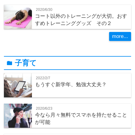
2020/6/30
コート以外のトレーニングが大切。おす
すめトレーニンググッズ その２
more...
子育て
folder
2022/2/7
もうすぐ新学年、勉強大丈夫？
2020/6/23
今なら月々無料でスマホを持たせること
が可能