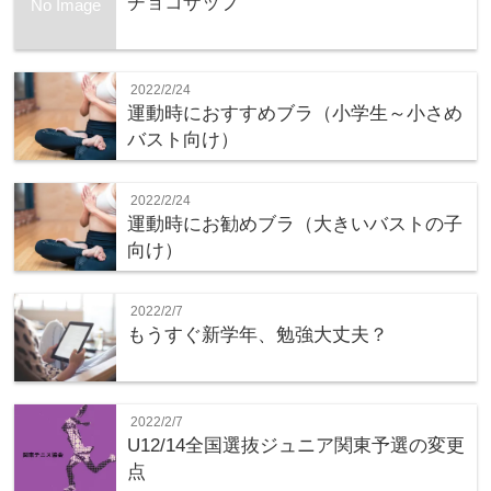
チョコザップ
No Image
2022/2/24
運動時におすすめブラ（小学生～小さめ
バスト向け）
2022/2/24
運動時にお勧めブラ（大きいバストの子
向け）
2022/2/7
もうすぐ新学年、勉強大丈夫？
2022/2/7
U12/14全国選抜ジュニア関東予選の変更
点