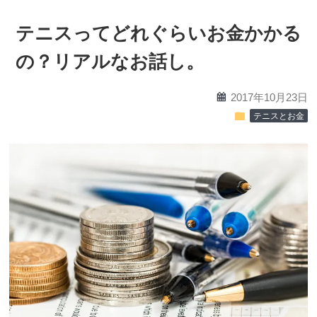
テニスってどれぐらいお金かかる
の？リアルなお話し。
calendar
2017年10月23日
folder
テニスとお金