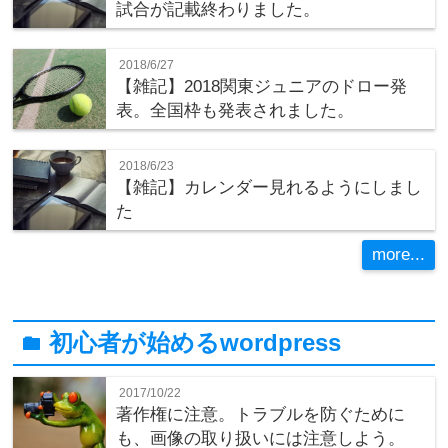
試合が記載終わりました。
2018/6/27
【雑記】2018関東ジュニアのドロー発
表。全国枠も発表されました。
2018/6/23
【雑記】カレンダー見れるようにしまし
た
more...
初心者が始めるwordpress
folder
2017/10/22
著作権に注意。トラブルを防ぐために
も、画像の取り扱いには注意しよう。