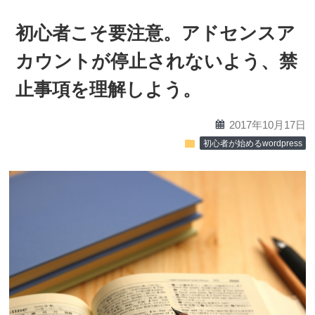
初心者こそ要注意。アドセンスア
カウントが停止されないよう、禁
止事項を理解しよう。
calendar
2017年10月17日
folder
初心者が始めるwordpress