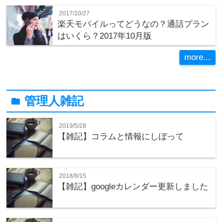
2017/10/27
楽天モバイルってどうなの？通話プラン
はいくら？2017年10月版
more...
管理人雑記
folder
2019/5/28
【雑記】コラムと情報にしぼって
2018/9/15
【雑記】googleカレンダー更新しました