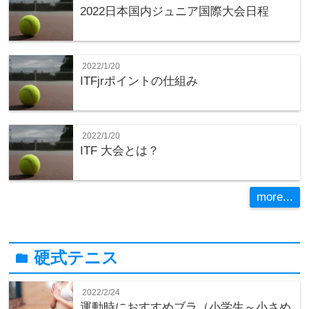
2022日本国内ジュニア国際大会日程
2022/1/20
ITFjrポイントの仕組み
2022/1/20
ITF 大会とは？
more...
硬式テニス
folder
2022/2/24
運動時におすすめブラ（小学生～小さめ