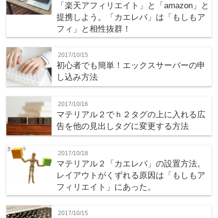
「楽天アフィリエイト」と「amazon」と
提携しよう。「カエレバ」は「もしもア
フィ」と相性抜群！
2017/10/15
初心者でも簡単！エックスサーバーの申
し込み方法
2017/10/16
マテリアル２でｈ２タグの上に入れる広
告を他の見出しタグに変更する方法
2017/10/18
マテリアル２「カエレバ」の設置方法。
レイアウトがくずれる原因は「もしもア
フィリエイト」にあった。
2017/10/15