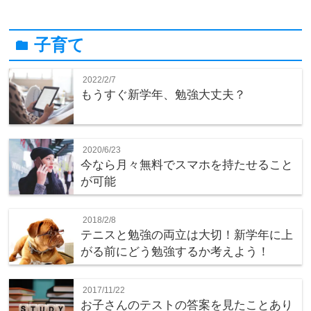
子育て
folder
2022/2/7
もうすぐ新学年、勉強大丈夫？
2020/6/23
今なら月々無料でスマホを持たせること
が可能
2018/2/8
テニスと勉強の両立は大切！新学年に上
がる前にどう勉強するか考えよう！
2017/11/22
お子さんのテストの答案を見たことあり