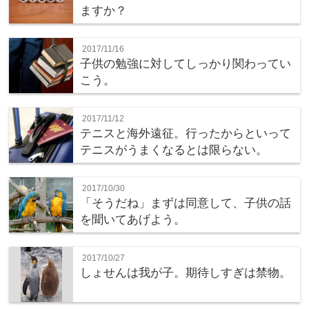
ますか？
2017/11/16
子供の勉強に対してしっかり関わってい
こう。
2017/11/12
テニスと海外遠征。行ったからといって
テニスがうまくなるとは限らない。
2017/10/30
「そうだね」まずは同意して、子供の話
を聞いてあげよう。
2017/10/27
しょせんは我が子。期待しすぎは禁物。