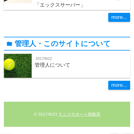
「エックスサーバー」
more...
管理人・このサイトについて
folder
2017/9/22
管理人について
more...
© 2017/9/23
テニスサポート情報局