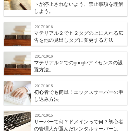
トが停止されないよう、禁止事項を理解
しよう。
2017/10/16
マテリアル２でｈ２タグの上に入れる広
告を他の見出しタグに変更する方法
2017/10/16
マテリアル２でのgoogleアドセンスの設
置方法。
2017/10/15
初心者でも簡単！エックスサーバーの申
し込み方法
2017/10/15
サーバーて何？ドメインって何？初心者
の管理人が選んだレンタルサーバーは