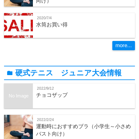
向け）
2020/7/4
水筒お買い得
more...
硬式テニス ジュニア大会情報
folder
2022/9/12
チョコザップ
No Image
2022/2/24
運動時におすすめブラ（小学生～小さめ
バスト向け）