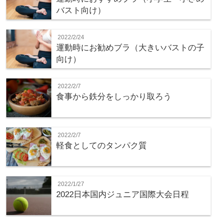
バスト向け）
2022/2/24
運動時にお勧めブラ（大きいバストの子
向け）
2022/2/7
食事から鉄分をしっかり取ろう
2022/2/7
軽食としてのタンパク質
2022/1/27
2022日本国内ジュニア国際大会日程