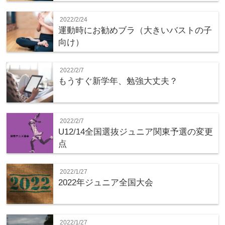
2022/2/24
運動時にお勧めブラ（大きいバストの子
向け）
2022/2/7
もうすぐ新学年、勉強大丈夫？
2022/2/7
U12/14全国選抜ジュニア関東予選の変更
点
2022/1/27
2022年ジュニア全国大会
2022/1/27