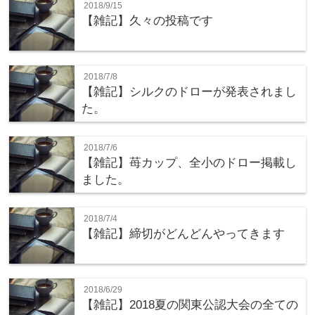
2018/9/15
【雑記】久々の投稿です
2018/7/8
【雑記】シルクのドローが発表されまし
た。
2018/7/6
【雑記】苺カップ、全小のドロー掲載し
ました。
2018/7/4
【雑記】締切がどんどんやってきます
2018/6/29
【雑記】2018夏の関東公認大会の全ての