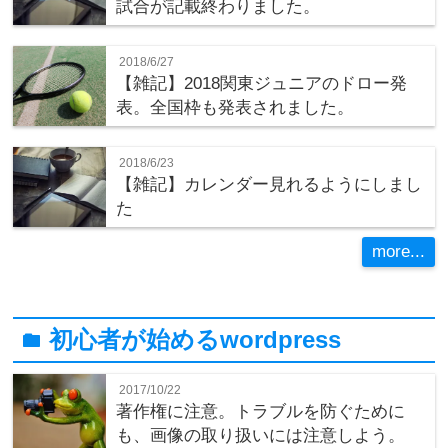
試合が記載終わりました。
2018/6/27
【雑記】2018関東ジュニアのドロー発
表。全国枠も発表されました。
2018/6/23
【雑記】カレンダー見れるようにしまし
た
more...
初心者が始めるwordpress
folder
2017/10/22
著作権に注意。トラブルを防ぐために
も、画像の取り扱いには注意しよう。