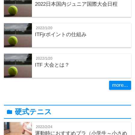
2022日本国内ジュニア国際大会日程
2022/1/20
ITFjrポイントの仕組み
2022/1/20
ITF 大会とは？
more...
硬式テニス
folder
2022/2/24
運動時におすすめブラ（小学生～小さめ