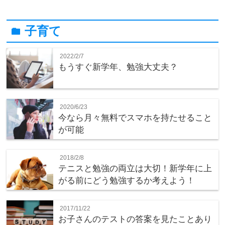
子育て
folder
2022/2/7
もうすぐ新学年、勉強大丈夫？
2020/6/23
今なら月々無料でスマホを持たせること
が可能
2018/2/8
テニスと勉強の両立は大切！新学年に上
がる前にどう勉強するか考えよう！
2017/11/22
お子さんのテストの答案を見たことあり