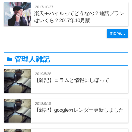
2017/10/27
楽天モバイルってどうなの？通話プラン
はいくら？2017年10月版
more...
管理人雑記
folder
2019/5/28
【雑記】コラムと情報にしぼって
2018/9/15
【雑記】googleカレンダー更新しました