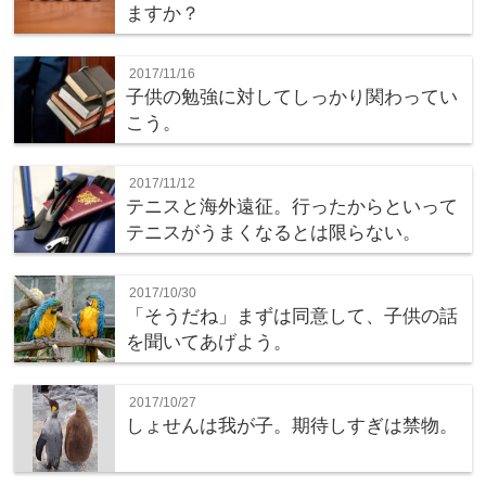
ますか？
2017/11/16
子供の勉強に対してしっかり関わってい
こう。
2017/11/12
テニスと海外遠征。行ったからといって
テニスがうまくなるとは限らない。
2017/10/30
「そうだね」まずは同意して、子供の話
を聞いてあげよう。
2017/10/27
しょせんは我が子。期待しすぎは禁物。