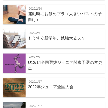
2022/2/24
運動時にお勧めブラ（大きいバストの子
向け）
2022/2/7
もうすぐ新学年、勉強大丈夫？
2022/2/7
U12/14全国選抜ジュニア関東予選の変更
点
2022/1/27
2022年ジュニア全国大会
2022/1/27