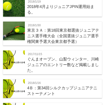
2018/1/19
2018年4月よりジュニアJPIN運用始ま
る。
2018/1/30
東京３Ａ：第18回東京都選抜ジュニアテ
ニス選手権大会（全国選抜ジュニア選手
権関東予選大会東京都予選）
2017/11/15
ぐんまオープン、山梨ウィンター、川崎
ジュニアのエントリー数など掲載しまし
た。
2018/1/16
4Ｂ：第34回シルクカップジュニアテニ
ストーナメント