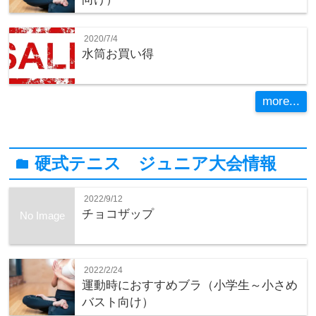
2020/7/4
水筒お買い得
more...
硬式テニス ジュニア大会情報
folder
2022/9/12
チョコザップ
No Image
2022/2/24
運動時におすすめブラ（小学生～小さめ
バスト向け）