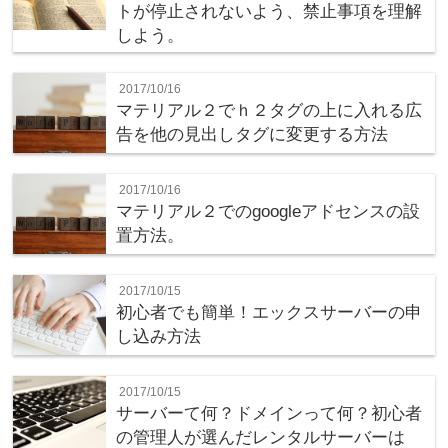
トが停止されないよう、禁止事項を理解
しよう。
2017/10/16
マテリアル２でｈ２タグの上に入れる広
告を他の見出しタグに変更する方法
2017/10/16
マテリアル２でのgoogleアドセンスの設
置方法。
2017/10/15
初心者でも簡単！エックスサーバーの申
し込み方法
2017/10/15
サーバーて何？ドメインって何？初心者
の管理人が選んだレンタルサーバーは