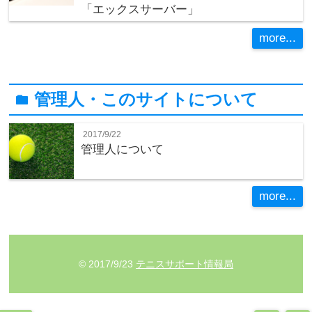
「エックスサーバー」
more...
管理人・このサイトについて
folder
2017/9/22
管理人について
more...
© 2017/9/23
テニスサポート情報局