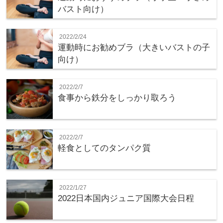
バスト向け）
2022/2/24
運動時にお勧めブラ（大きいバストの子
向け）
2022/2/7
食事から鉄分をしっかり取ろう
2022/2/7
軽食としてのタンパク質
2022/1/27
2022日本国内ジュニア国際大会日程