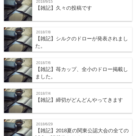
2018/9/15
【雑記】久々の投稿です
2018/7/8
【雑記】シルクのドローが発表されまし
た。
2018/7/6
【雑記】苺カップ、全小のドロー掲載し
ました。
2018/7/4
【雑記】締切がどんどんやってきます
2018/6/29
【雑記】2018夏の関東公認大会の全ての