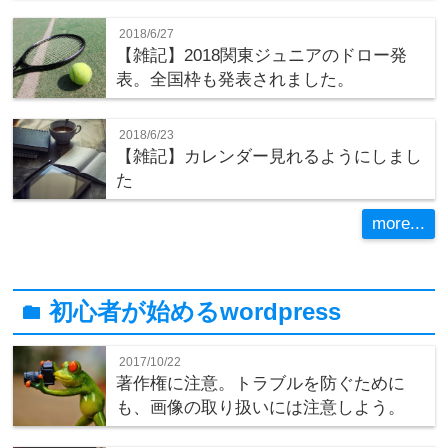
2018/6/27
【雑記】2018関東ジュニアのドロー発
表。全国枠も発表されました。
2018/6/23
【雑記】カレンダー見れるようにしまし
た
more...
初心者が始めるwordpress
folder
2017/10/22
著作権に注意。トラブルを防ぐために
も、画像の取り扱いには注意しよう。