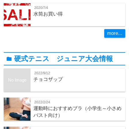
2020/7/4
水筒お買い得
more...
硬式テニス ジュニア大会情報
folder
2022/9/12
チョコザップ
No Image
2022/2/24
運動時におすすめブラ（小学生～小さめ
バスト向け）