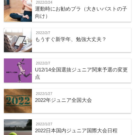
2022/2/24
運動時にお勧めブラ（大きいバストの子
向け）
2022/2/7
もうすぐ新学年、勉強大丈夫？
2022/2/7
U12/14全国選抜ジュニア関東予選の変更
点
2022/1/27
2022年ジュニア全国大会
2022/1/27
2022日本国内ジュニア国際大会日程