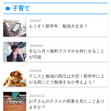
子育て
folder
2022/2/7
もうすぐ新学年、勉強大丈夫？
2020/6/23
今なら月々無料でスマホを持たせること
が可能
2018/2/8
テニスと勉強の両立は大切！新学年に上
がる前にどう勉強するか考えよう！
2017/11/22
お子さんのテストの答案を見たことあり
ますか？