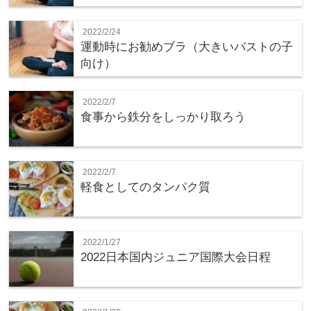
2022/2/24
運動時にお勧めブラ（大きいバストの子
向け）
2022/2/7
食事から鉄分をしっかり取ろう
2022/2/7
軽食としてのタンパク質
2022/1/27
2022日本国内ジュニア国際大会日程