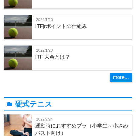
2022/1/20
ITFjrポイントの仕組み
2022/1/20
ITF 大会とは？
more...
硬式テニス
folder
2022/2/24
運動時におすすめブラ（小学生～小さめ
バスト向け）