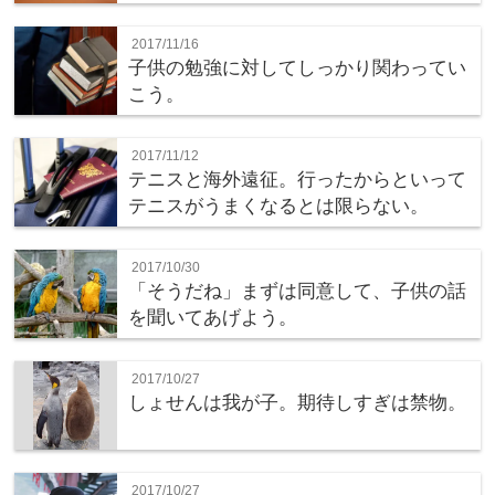
2017/11/16
子供の勉強に対してしっかり関わってい
こう。
2017/11/12
テニスと海外遠征。行ったからといって
テニスがうまくなるとは限らない。
2017/10/30
「そうだね」まずは同意して、子供の話
を聞いてあげよう。
2017/10/27
しょせんは我が子。期待しすぎは禁物。
2017/10/27