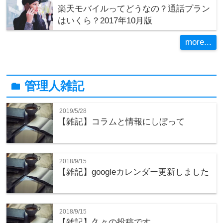
楽天モバイルってどうなの？通話プラン
はいくら？2017年10月版
more...
管理人雑記
folder
2019/5/28
【雑記】コラムと情報にしぼって
2018/9/15
【雑記】googleカレンダー更新しました
2018/9/15
【雑記】久々の投稿です