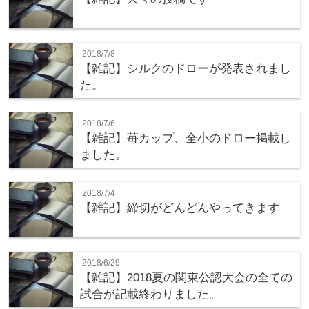
2018/7/8
【雑記】シルクのドローが発表されまし
た。
2018/7/6
【雑記】苺カップ、全小のドロー掲載し
ました。
2018/7/4
【雑記】締切がどんどんやってきます
2018/6/29
【雑記】2018夏の関東公認大会の全ての
試合が記載終わりました。