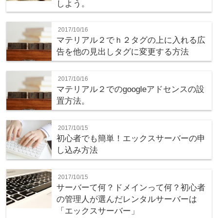
しよう。
2017/10/16
マテリアル２でｈ２タグの上に入れる広
告を他の見出しタグに変更する方法
2017/10/16
マテリアル２でのgoogleアドセンスの設
置方法。
2017/10/15
初心者でも簡単！エックスサーバーの申
し込み方法
2017/10/15
サーバーて何？ドメインって何？初心者
の管理人が選んだレンタルサーバーは
「エックスサーバー」