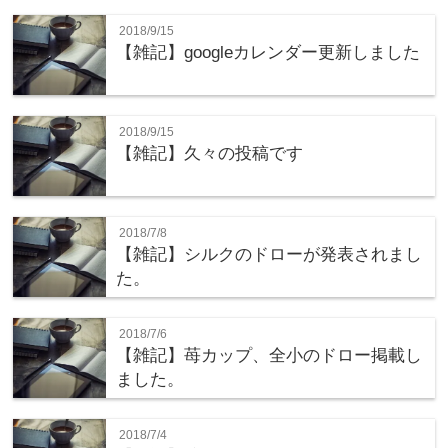
2018/9/15
【雑記】googleカレンダー更新しました
2018/9/15
【雑記】久々の投稿です
2018/7/8
【雑記】シルクのドローが発表されまし
た。
2018/7/6
【雑記】苺カップ、全小のドロー掲載し
ました。
2018/7/4