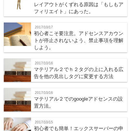
レイアウトがくずれる原因は「もしもア
フィリエイト」にあった。
2017/10/17
初心者こそ要注意。アドセンスアカウン
トが停止されないよう、禁止事項を理解
しよう。
2017/10/16
マテリアル２でｈ２タグの上に入れる広
告を他の見出しタグに変更する方法
2017/10/16
マテリアル２でのgoogleアドセンスの設
置方法。
2017/10/15
初心者でも簡単！エックスサーバーの申