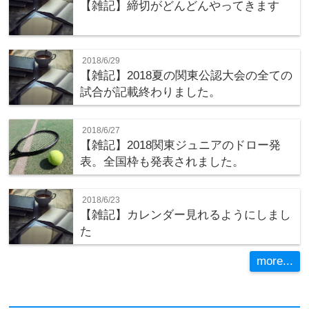
【雑記】締切がどんどんやってきます
2018/6/29
【雑記】2018夏の関東公認大会の全ての
試合が記載終わりました。
2018/6/27
【雑記】2018関東ジュニアのドロー発
表。全国枠も発表されました。
2018/6/23
【雑記】カレンダー見れるようにしまし
た
more...