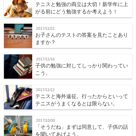
テニスと勉強の両立は大切！新学年に上
がる前にどう勉強するか考えよう！
2017/11/22
お子さんのテストの答案を見たことあり
ますか？
2017/11/16
子供の勉強に対してしっかり関わってい
こう。
2017/11/12
テニスと海外遠征。行ったからといって
テニスがうまくなるとは限らない。
2017/10/30
「そうだね」まずは同意して、子供の話
を聞いてあげよう。