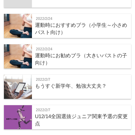
2022/2/24
運動時におすすめブラ（小学生～小さめ
バスト向け）
2022/2/24
運動時にお勧めブラ（大きいバストの子
向け）
2022/2/7
もうすぐ新学年、勉強大丈夫？
2022/2/7
U12/14全国選抜ジュニア関東予選の変更
点