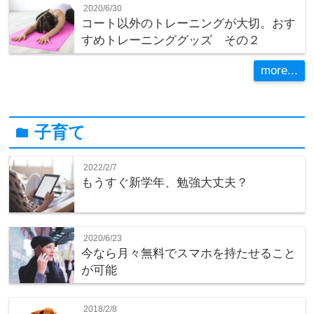
2020/6/30
コート以外のトレーニングが大切。おす
すめトレーニンググッズ その２
more...
子育て
folder
2022/2/7
もうすぐ新学年、勉強大丈夫？
2020/6/23
今なら月々無料でスマホを持たせること
が可能
2018/2/8