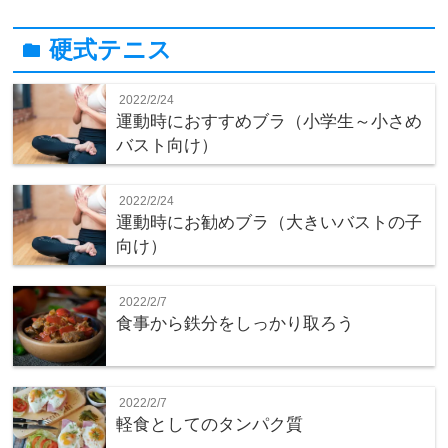
硬式テニス
folder
2022/2/24
運動時におすすめブラ（小学生～小さめ
バスト向け）
2022/2/24
運動時にお勧めブラ（大きいバストの子
向け）
2022/2/7
食事から鉄分をしっかり取ろう
2022/2/7
軽食としてのタンパク質