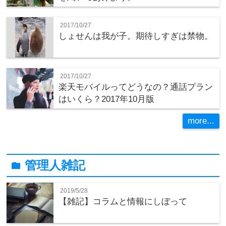
2017/10/27
しょせんは我が子。期待しすぎは禁物。
2017/10/27
楽天モバイルってどうなの？通話プラン
はいくら？2017年10月版
more...
管理人雑記
folder
2019/5/28
【雑記】コラムと情報にしぼって