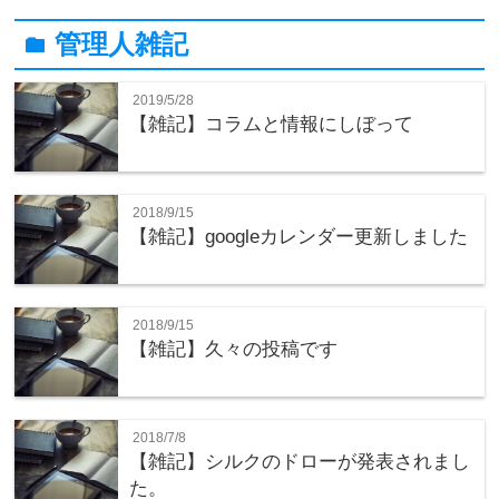
管理人雑記
folder
2019/5/28
【雑記】コラムと情報にしぼって
2018/9/15
【雑記】googleカレンダー更新しました
2018/9/15
【雑記】久々の投稿です
2018/7/8
【雑記】シルクのドローが発表されまし
た。