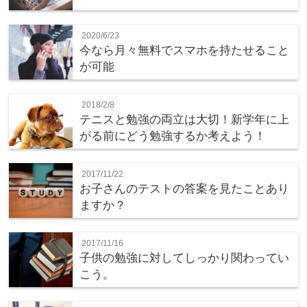
2020/6/23
今なら月々無料でスマホを持たせること
が可能
2018/2/8
テニスと勉強の両立は大切！新学年に上
がる前にどう勉強するか考えよう！
2017/11/22
お子さんのテストの答案を見たことあり
ますか？
2017/11/16
子供の勉強に対してしっかり関わってい
こう。