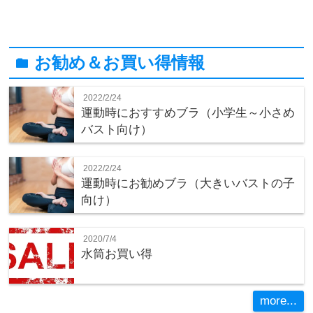
お勧め＆お買い得情報
folder
2022/2/24
運動時におすすめブラ（小学生～小さめ
バスト向け）
2022/2/24
運動時にお勧めブラ（大きいバストの子
向け）
2020/7/4
水筒お買い得
more...