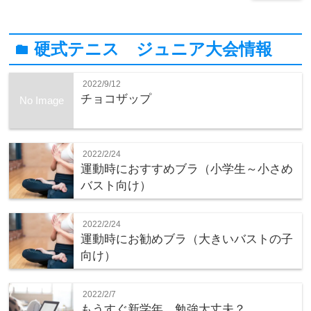
硬式テニス ジュニア大会情報
folder
2022/9/12
チョコザップ
No Image
2022/2/24
運動時におすすめブラ（小学生～小さめ
バスト向け）
2022/2/24
運動時にお勧めブラ（大きいバストの子
向け）
2022/2/7
もうすぐ新学年、勉強大丈夫？