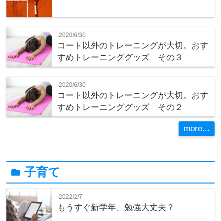
2020/6/30
コート以外のトレーニングが大切。おす
すめトレーニンググッズ その３
2020/6/30
コート以外のトレーニングが大切。おす
すめトレーニンググッズ その２
more...
子育て
folder
2022/2/7
もうすぐ新学年、勉強大丈夫？