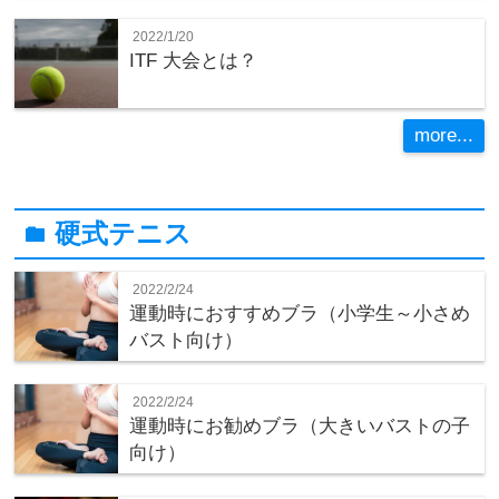
2022/1/20
ITF 大会とは？
more...
硬式テニス
folder
2022/2/24
運動時におすすめブラ（小学生～小さめ
バスト向け）
2022/2/24
運動時にお勧めブラ（大きいバストの子
向け）