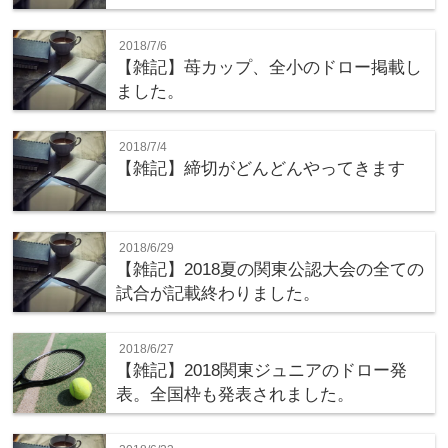
2018/7/6
【雑記】苺カップ、全小のドロー掲載し
ました。
2018/7/4
【雑記】締切がどんどんやってきます
2018/6/29
【雑記】2018夏の関東公認大会の全ての
試合が記載終わりました。
2018/6/27
【雑記】2018関東ジュニアのドロー発
表。全国枠も発表されました。