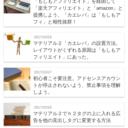
「もしもアフィリエイト」を経由して
「楽天アフィリエイト」と「amazon」と
提携しよう。「カエレバ」は「もしもア
フィ」と相性抜群！
2017/10/18
マテリアル２「カエレバ」の設置方法。
レイアウトがくずれる原因は「もしもア
フィリエイト」にあった。
2017/10/17
初心者こそ要注意。アドセンスアカウン
トが停止されないよう、禁止事項を理解
しよう。
2017/10/16
マテリアル２でｈ２タグの上に入れる広
告を他の見出しタグに変更する方法