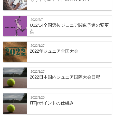
2022/2/7
U12/14全国選抜ジュニア関東予選の変更
点
2022/1/27
2022年ジュニア全国大会
2022/1/27
2022日本国内ジュニア国際大会日程
2022/1/20
ITFjrポイントの仕組み