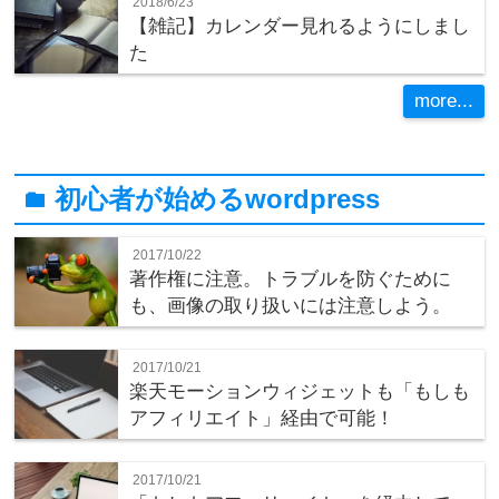
2018/6/23
【雑記】カレンダー見れるようにしまし
た
more...
初心者が始めるwordpress
folder
2017/10/22
著作権に注意。トラブルを防ぐために
も、画像の取り扱いには注意しよう。
2017/10/21
楽天モーションウィジェットも「もしも
アフィリエイト」経由で可能！
2017/10/21