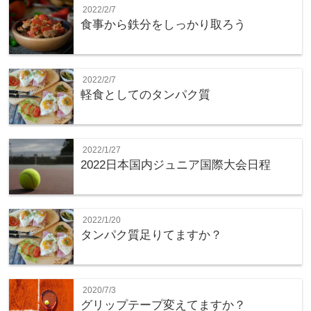
2022/2/7
食事から鉄分をしっかり取ろう
2022/2/7
軽食としてのタンパク質
2022/1/27
2022日本国内ジュニア国際大会日程
2022/1/20
タンパク質足りてますか？
2020/7/3
グリップテープ変えてますか？