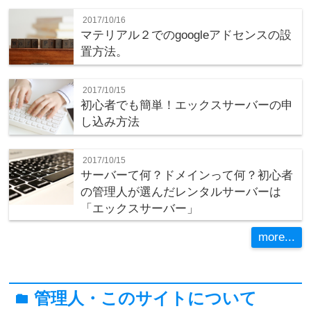
2017/10/16
マテリアル２でのgoogleアドセンスの設
置方法。
2017/10/15
初心者でも簡単！エックスサーバーの申
し込み方法
2017/10/15
サーバーて何？ドメインって何？初心者
の管理人が選んだレンタルサーバーは
「エックスサーバー」
more...
管理人・このサイトについて
folder