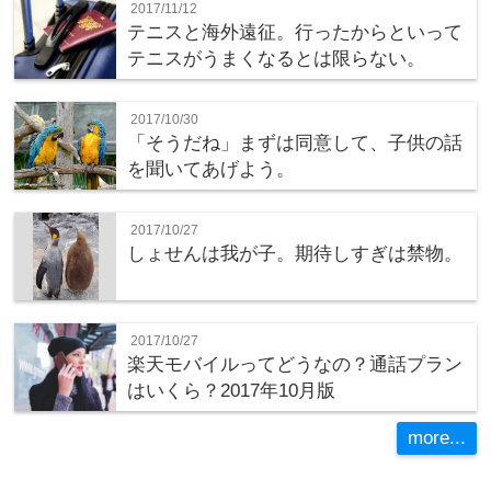
2017/11/12
テニスと海外遠征。行ったからといって
テニスがうまくなるとは限らない。
2017/10/30
「そうだね」まずは同意して、子供の話
を聞いてあげよう。
2017/10/27
しょせんは我が子。期待しすぎは禁物。
2017/10/27
楽天モバイルってどうなの？通話プラン
はいくら？2017年10月版
more...