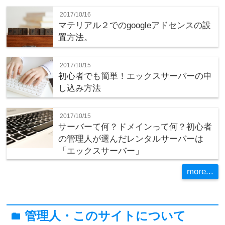
2017/10/16
マテリアル２でのgoogleアドセンスの設
置方法。
2017/10/15
初心者でも簡単！エックスサーバーの申
し込み方法
2017/10/15
サーバーて何？ドメインって何？初心者
の管理人が選んだレンタルサーバーは
「エックスサーバー」
more...
管理人・このサイトについて
folder