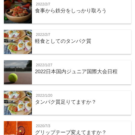
2022/2/7
食事から鉄分をしっかり取ろう
2022/2/7
軽食としてのタンパク質
2022/1/27
2022日本国内ジュニア国際大会日程
2022/1/20
タンパク質足りてますか？
2020/7/3
グリップテープ変えてますか？