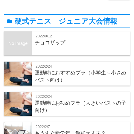
硬式テニス ジュニア大会情報
folder
2022/9/12
チョコザップ
No Image
2022/2/24
運動時におすすめブラ（小学生～小さめ
バスト向け）
2022/2/24
運動時にお勧めブラ（大きいバストの子
向け）
2022/2/7
もうすぐ新学年、勉強大丈夫？