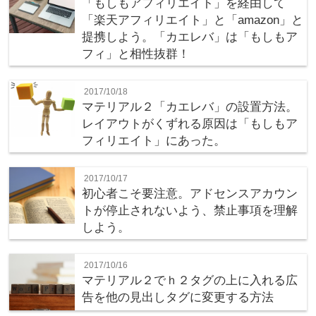
「もしもアフィリエイト」を経由して
「楽天アフィリエイト」と「amazon」と
提携しよう。「カエレバ」は「もしもア
フィ」と相性抜群！
2017/10/18
マテリアル２「カエレバ」の設置方法。
レイアウトがくずれる原因は「もしもア
フィリエイト」にあった。
2017/10/17
初心者こそ要注意。アドセンスアカウン
トが停止されないよう、禁止事項を理解
しよう。
2017/10/16
マテリアル２でｈ２タグの上に入れる広
告を他の見出しタグに変更する方法