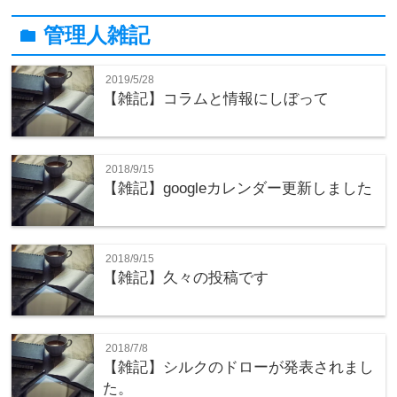
管理人雑記
folder
2019/5/28
【雑記】コラムと情報にしぼって
2018/9/15
【雑記】googleカレンダー更新しました
2018/9/15
【雑記】久々の投稿です
2018/7/8
【雑記】シルクのドローが発表されまし
た。