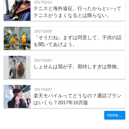
2017/11/12
テニスと海外遠征。行ったからといって
テニスがうまくなるとは限らない。
2017/10/30
「そうだね」まずは同意して、子供の話
を聞いてあげよう。
2017/10/27
しょせんは我が子。期待しすぎは禁物。
2017/10/27
楽天モバイルってどうなの？通話プラン
はいくら？2017年10月版
more...