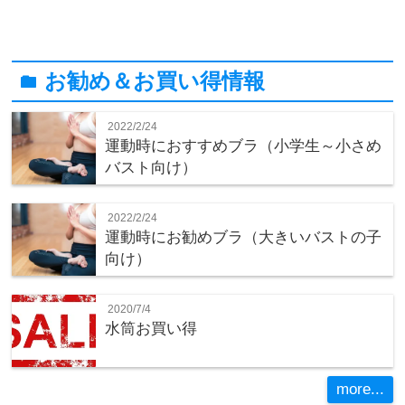
お勧め＆お買い得情報
folder
2022/2/24
運動時におすすめブラ（小学生～小さめ
バスト向け）
2022/2/24
運動時にお勧めブラ（大きいバストの子
向け）
2020/7/4
水筒お買い得
more...