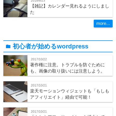
2018/6/23
【雑記】カレンダー見れるようにしまし
た
more...
初心者が始めるwordpress
folder
2017/10/22
著作権に注意。トラブルを防ぐために
も、画像の取り扱いには注意しよう。
2017/10/21
楽天モーションウィジェットも「もしも
アフィリエイト」経由で可能！
2017/10/21