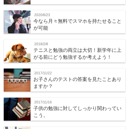
2020/6/23
今なら月々無料でスマホを持たせること
が可能
2018/2/8
テニスと勉強の両立は大切！新学年に上
がる前にどう勉強するか考えよう！
2017/11/22
お子さんのテストの答案を見たことあり
ますか？
2017/11/16
子供の勉強に対してしっかり関わってい
こう。