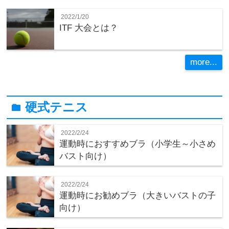
2022/1/20
ITF 大会とは？
more...
硬式テニス
folder
2022/2/24
運動時におすすめブラ（小学生～小さめ
バスト向け）
2022/2/24
運動時にお勧めブラ（大きいバストの子
向け）