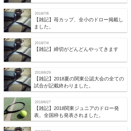
2018/7/6
【雑記】苺カップ、全小のドロー掲載し
ました。
2018/7/4
【雑記】締切がどんどんやってきます
2018/6/29
【雑記】2018夏の関東公認大会の全ての
試合が記載終わりました。
2018/6/27
【雑記】2018関東ジュニアのドロー発
表。全国枠も発表されました。