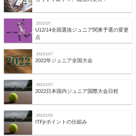
2022/2/7
U12/14全国選抜ジュニア関東予選の変更
点
2022/1/27
2022年ジュニア全国大会
2022/1/27
2022日本国内ジュニア国際大会日程
2022/1/20
ITFjrポイントの仕組み