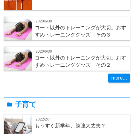
2020/6/30
コート以外のトレーニングが大切。おす
すめトレーニンググッズ その３
2020/6/30
コート以外のトレーニングが大切。おす
すめトレーニンググッズ その２
more...
子育て
folder
2022/2/7
もうすぐ新学年、勉強大丈夫？