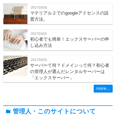
2017/10/16
マテリアル２でのgoogleアドセンスの設
置方法。
2017/10/15
初心者でも簡単！エックスサーバーの申
し込み方法
2017/10/15
サーバーて何？ドメインって何？初心者
の管理人が選んだレンタルサーバーは
「エックスサーバー」
more...
管理人・このサイトについて
folder