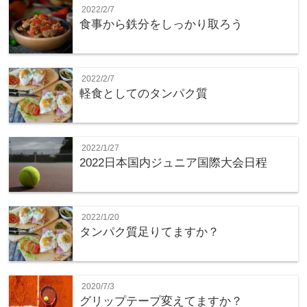
2022/2/7
食事から鉄分をしっかり取ろう
2022/2/7
軽食としてのタンパク質
2022/1/27
2022日本国内ジュニア国際大会日程
2022/1/20
タンパク質足りてますか？
2020/7/3
グリップテープ変えてますか？