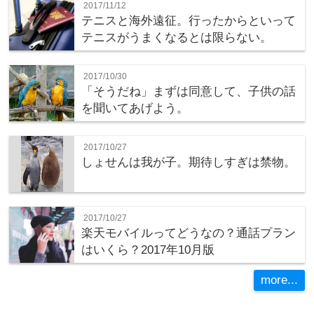
2017/11/12
テニスと海外遠征。行ったからといって
テニスがうまくなるとは限らない。
2017/10/30
「そうだね」まずは同意して、子供の話
を聞いてあげよう。
2017/10/27
しょせんは我が子。期待しすぎは禁物。
2017/10/27
楽天モバイルってどうなの？通話プラン
はいくら？2017年10月版
more...