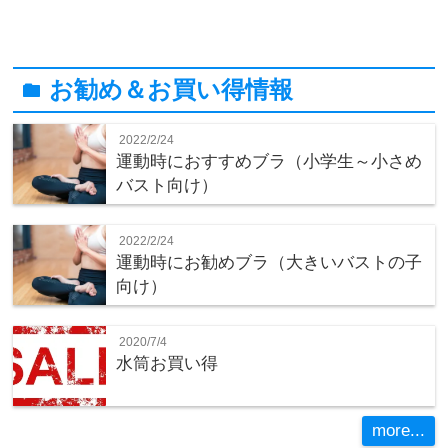
お勧め＆お買い得情報
folder
2022/2/24
運動時におすすめブラ（小学生～小さめ
バスト向け）
2022/2/24
運動時にお勧めブラ（大きいバストの子
向け）
2020/7/4
水筒お買い得
more...