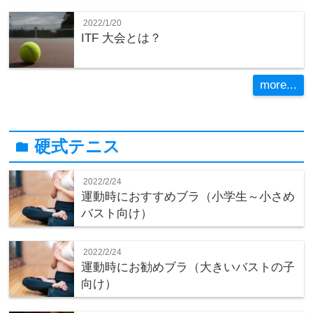
2022/1/20
ITF 大会とは？
more...
硬式テニス
folder
2022/2/24
運動時におすすめブラ（小学生～小さめ
バスト向け）
2022/2/24
運動時にお勧めブラ（大きいバストの子
向け）