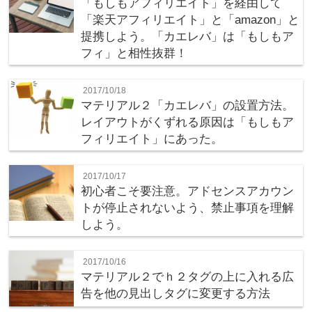
「もしもアフィリエイト」を経由して
「楽天アフィリエイト」と「amazon」と
提携しよう。「カエレバ」は「もしもア
フィ」と相性抜群！
2017/10/18
マテリアル２「カエレバ」の設置方法。
レイアウトがくずれる原因は「もしもア
フィリエイト」にあった。
2017/10/17
初心者こそ要注意。アドセンスアカウン
トが停止されないよう、禁止事項を理解
しよう。
2017/10/16
マテリアル２でｈ２タグの上に入れる広
告を他の見出しタグに変更する方法