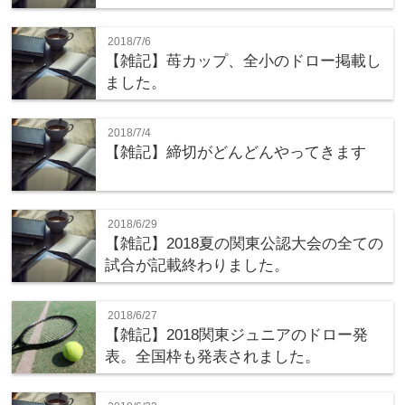
2018/7/6
【雑記】苺カップ、全小のドロー掲載し
ました。
2018/7/4
【雑記】締切がどんどんやってきます
2018/6/29
【雑記】2018夏の関東公認大会の全ての
試合が記載終わりました。
2018/6/27
【雑記】2018関東ジュニアのドロー発
表。全国枠も発表されました。