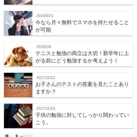
2020/6/23
今なら月々無料でスマホを持たせること
が可能
2018/2/8
テニスと勉強の両立は大切！新学年に上
がる前にどう勉強するか考えよう！
2017/11/22
お子さんのテストの答案を見たことあり
ますか？
2017/11/16
子供の勉強に対してしっかり関わってい
こう。