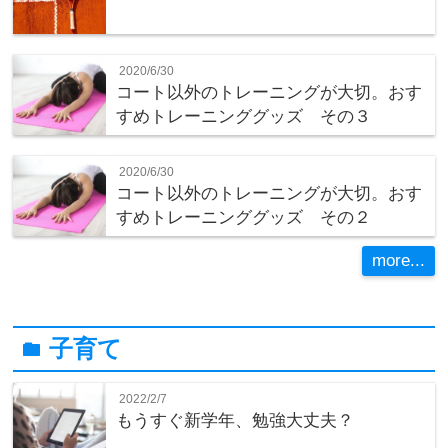
2020/6/30
コート以外のトレーニングが大切。おす
すめトレーニンググッズ その３
2020/6/30
コート以外のトレーニングが大切。おす
すめトレーニンググッズ その２
more...
子育て
folder
2022/2/7
もうすぐ新学年、勉強大丈夫？