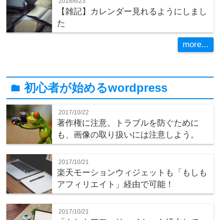
2018/6/23
【雑記】カレンダー見れるようにしまし
た
more...
初心者が始めるwordpress
folder
2017/10/22
著作権に注意。トラブルを防ぐために
も、画像の取り扱いには注意しよう。
2017/10/21
楽天モーションウィジェットも「もしも
アフィリエイト」経由で可能！
2017/10/21