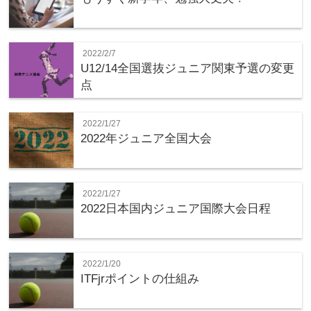
2022/2/7
U12/14全国選抜ジュニア関東予選の変更
点
2022/1/27
2022年ジュニア全国大会
2022/1/27
2022日本国内ジュニア国際大会日程
2022/1/20
ITFjrポイントの仕組み