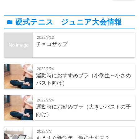
硬式テニス ジュニア大会情報
folder
2022/9/12
チョコザップ
No Image
2022/2/24
運動時におすすめブラ（小学生～小さめ
バスト向け）
2022/2/24
運動時にお勧めブラ（大きいバストの子
向け）
2022/2/7
もうすぐ新学年、勉強大丈夫？