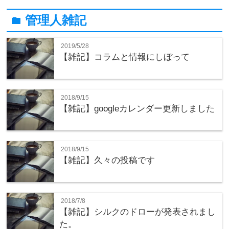
管理人雑記
folder
2019/5/28
【雑記】コラムと情報にしぼって
2018/9/15
【雑記】googleカレンダー更新しました
2018/9/15
【雑記】久々の投稿です
2018/7/8
【雑記】シルクのドローが発表されまし
た。