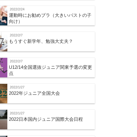
2022/2/24
運動時にお勧めブラ（大きいバストの子
向け）
2022/2/7
もうすぐ新学年、勉強大丈夫？
2022/2/7
U12/14全国選抜ジュニア関東予選の変更
点
2022/1/27
2022年ジュニア全国大会
2022/1/27
2022日本国内ジュニア国際大会日程