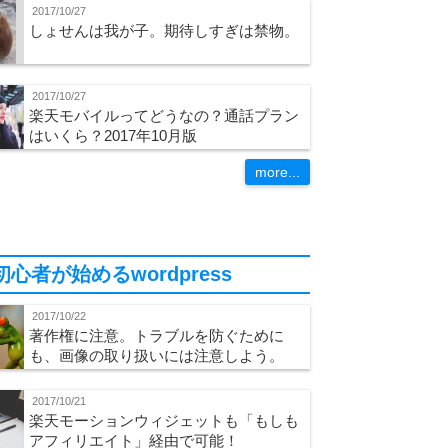
2017/10/27
しょせんは我が子。期待しすぎは禁物。
2017/10/27
楽天モバイルってどうなの？通話プラン
はいくら？2017年10月版
more...
初心者が始めるwordpress
2017/10/22
著作権に注意。トラブルを防ぐために
も、画像の取り扱いには注意しよう。
2017/10/21
楽天モーションウィジェットも「もしも
アフィリエイト」経由で可能！