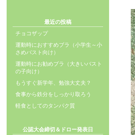
最近の投稿
チョコザップ
運動時におすすめブラ（小学生～小
さめバスト向け）
運動時にお勧めブラ（大きいバスト
の子向け）
もうすぐ新学年、勉強大丈夫？
食事から鉄分をしっかり取ろう
軽食としてのタンパク質
公認大会締切＆ドロー発表日