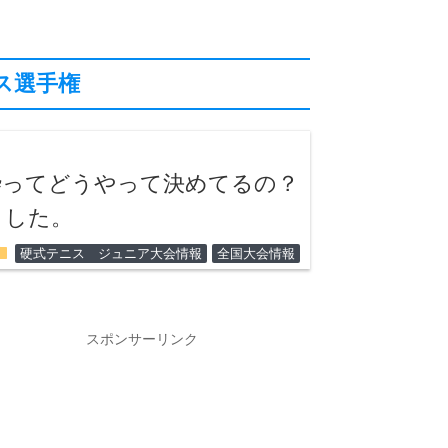
ス選手権
枠ってどうやって決めてるの？
ました。
lder
硬式テニス ジュニア大会情報
全国大会情報
スポンサーリンク