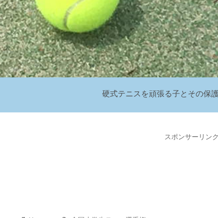
硬式テニスを頑張る子とその保
スポンサーリン