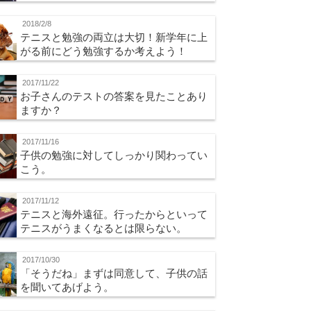
2018/2/8
テニスと勉強の両立は大切！新学年に上
がる前にどう勉強するか考えよう！
2017/11/22
お子さんのテストの答案を見たことあり
ますか？
2017/11/16
子供の勉強に対してしっかり関わってい
こう。
2017/11/12
テニスと海外遠征。行ったからといって
テニスがうまくなるとは限らない。
2017/10/30
「そうだね」まずは同意して、子供の話
を聞いてあげよう。