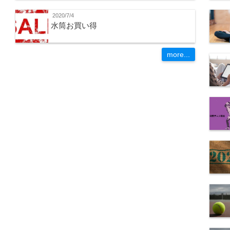
2020/7/4
水筒お買い得
more...