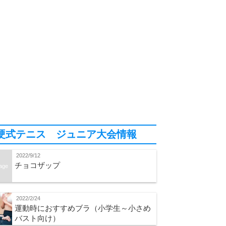
硬式テニス ジュニア大会情報
2022/9/12
チョコザップ
age
2022/2/24
運動時におすすめブラ（小学生～小さめ
バスト向け）