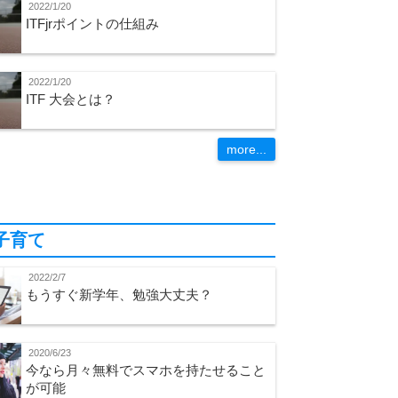
2022/1/20
ITFjrポイントの仕組み
2022/1/20
ITF 大会とは？
more...
子育て
2022/2/7
もうすぐ新学年、勉強大丈夫？
2020/6/23
今なら月々無料でスマホを持たせること
が可能