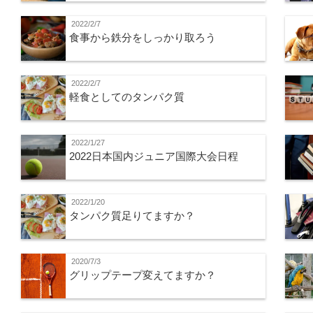
2022/2/7
食事から鉄分をしっかり取ろう
2022/2/7
軽食としてのタンパク質
2022/1/27
2022日本国内ジュニア国際大会日程
2022/1/20
タンパク質足りてますか？
2020/7/3
グリップテープ変えてますか？