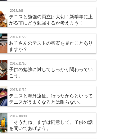
2018/2/8
テニスと勉強の両立は大切！新学年に上
がる前にどう勉強するか考えよう！
2017/11/22
お子さんのテストの答案を見たことあり
ますか？
2017/11/16
子供の勉強に対してしっかり関わってい
こう。
2017/11/12
テニスと海外遠征。行ったからといって
テニスがうまくなるとは限らない。
2017/10/30
「そうだね」まずは同意して、子供の話
を聞いてあげよう。