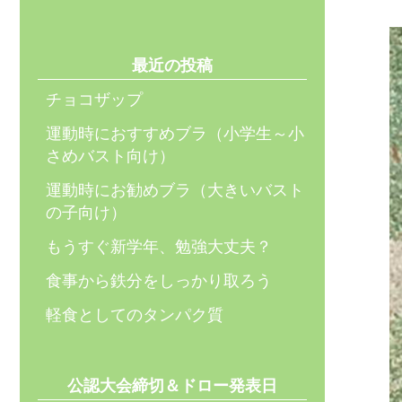
最近の投稿
チョコザップ
運動時におすすめブラ（小学生～小
さめバスト向け）
運動時にお勧めブラ（大きいバスト
の子向け）
もうすぐ新学年、勉強大丈夫？
食事から鉄分をしっかり取ろう
軽食としてのタンパク質
公認大会締切＆ドロー発表日