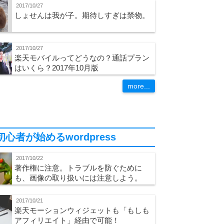
2017/10/27
しょせんは我が子。期待しすぎは禁物。
2017/10/27
楽天モバイルってどうなの？通話プラン
はいくら？2017年10月版
more...
初心者が始めるwordpress
2017/10/22
著作権に注意。トラブルを防ぐために
も、画像の取り扱いには注意しよう。
2017/10/21
楽天モーションウィジェットも「もしも
アフィリエイト」経由で可能！