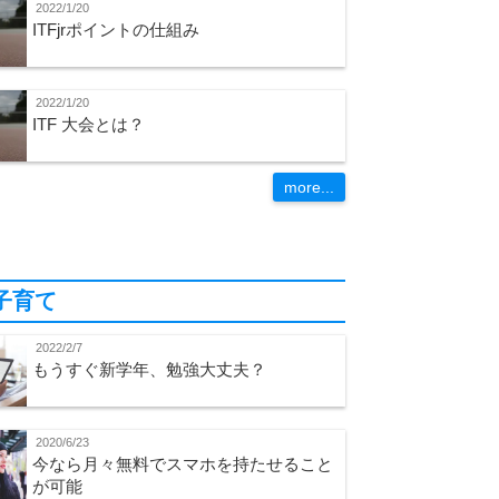
2022/1/20
ITFjrポイントの仕組み
2022/1/20
ITF 大会とは？
more...
子育て
2022/2/7
もうすぐ新学年、勉強大丈夫？
2020/6/23
今なら月々無料でスマホを持たせること
が可能