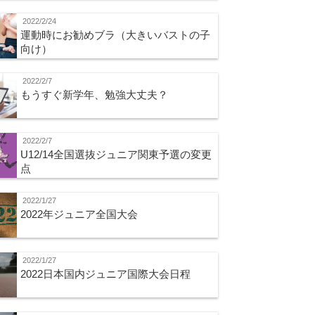
2022/2/24
運動時にお勧めブラ（大きいバストの子
向け）
2022/2/7
もうすぐ新学年、勉強大丈夫？
2022/2/7
U12/14全国選抜ジュニア関東予選の変更
点
2022/1/27
2022年ジュニア全国大会
2022/1/27
2022日本国内ジュニア国際大会日程