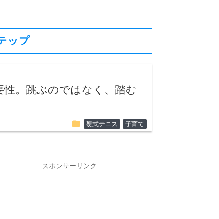
テップ
要性。跳ぶのではなく、踏む
folder
硬式テニス
子育て
スポンサーリンク