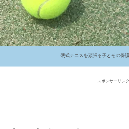
硬式テニスを頑張る子とその保
スポンサーリン