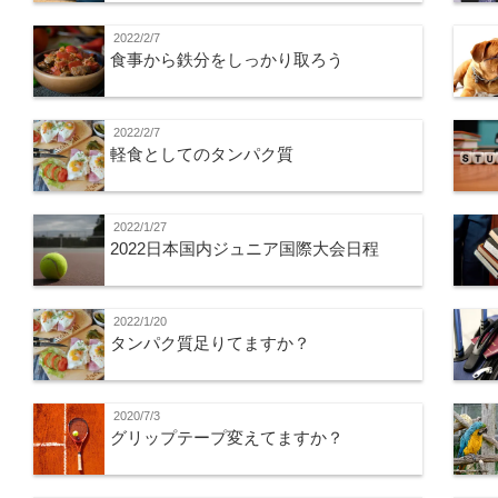
2022/2/7
食事から鉄分をしっかり取ろう
2022/2/7
軽食としてのタンパク質
2022/1/27
2022日本国内ジュニア国際大会日程
2022/1/20
タンパク質足りてますか？
2020/7/3
グリップテープ変えてますか？