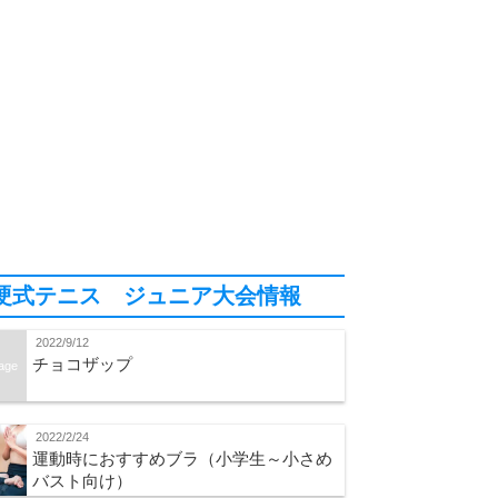
硬式テニス ジュニア大会情報
2022/9/12
チョコザップ
age
2022/2/24
運動時におすすめブラ（小学生～小さめ
バスト向け）