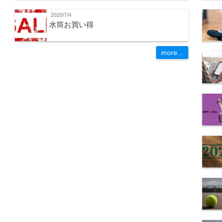
2020/7/4
水筒お買い得
more...