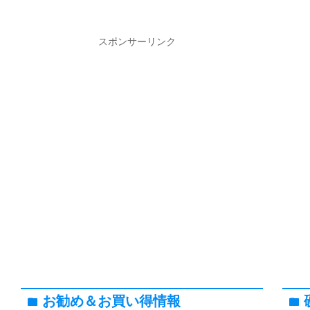
スポンサーリンク
お勧め＆お買い得情報
folder
folder