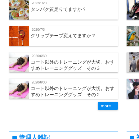
2022/1/20
タンパク質足りてますか？
2020/7/3
グリップテープ変えてますか？
2020/6/30
コート以外のトレーニングが大切。おす
すめトレーニンググッズ その３
2020/6/30
コート以外のトレーニングが大切。おす
すめトレーニンググッズ その２
more...
管理人雑記
folder
folder