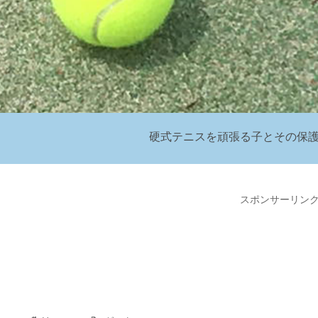
硬式テニスを頑張る子とその保
スポンサーリン