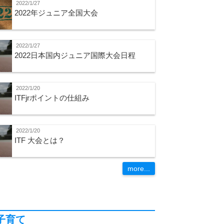
2022/1/27
2022年ジュニア全国大会
2022/1/27
2022日本国内ジュニア国際大会日程
2022/1/20
ITFjrポイントの仕組み
2022/1/20
ITF 大会とは？
more...
子育て