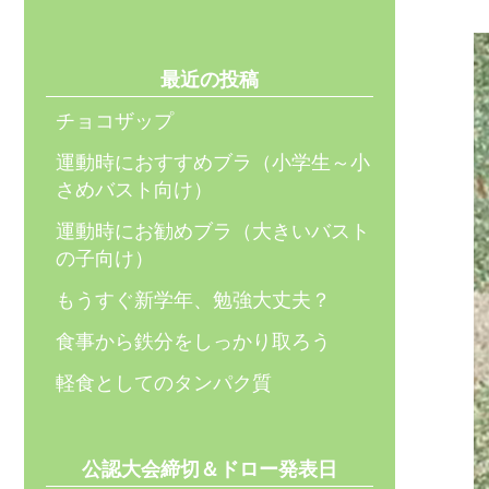
最近の投稿
チョコザップ
運動時におすすめブラ（小学生～小
さめバスト向け）
運動時にお勧めブラ（大きいバスト
の子向け）
もうすぐ新学年、勉強大丈夫？
食事から鉄分をしっかり取ろう
軽食としてのタンパク質
公認大会締切＆ドロー発表日