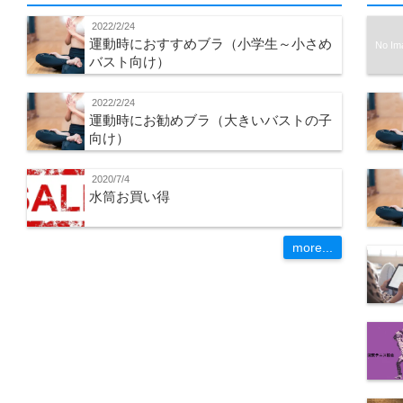
2022/2/24
運動時におすすめブラ（小学生～小さめ
No Im
バスト向け）
2022/2/24
運動時にお勧めブラ（大きいバストの子
向け）
2020/7/4
水筒お買い得
more...