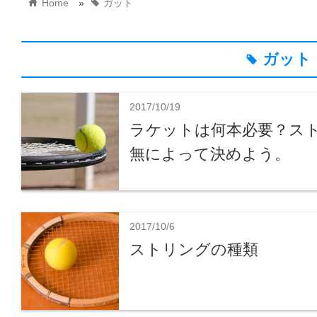
home
tag
Home
»
ガット
ガット
tag
2017/10/19
ラケットは何本必要？ス
無によって決めよう。
2017/10/6
ストリングの種類