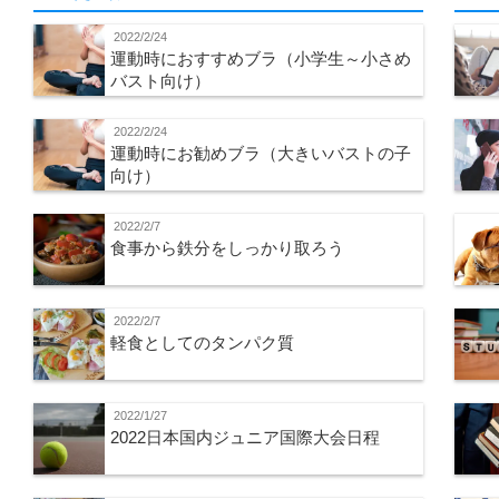
2022/2/24
運動時におすすめブラ（小学生～小さめ
バスト向け）
2022/2/24
運動時にお勧めブラ（大きいバストの子
向け）
2022/2/7
食事から鉄分をしっかり取ろう
2022/2/7
軽食としてのタンパク質
2022/1/27
2022日本国内ジュニア国際大会日程