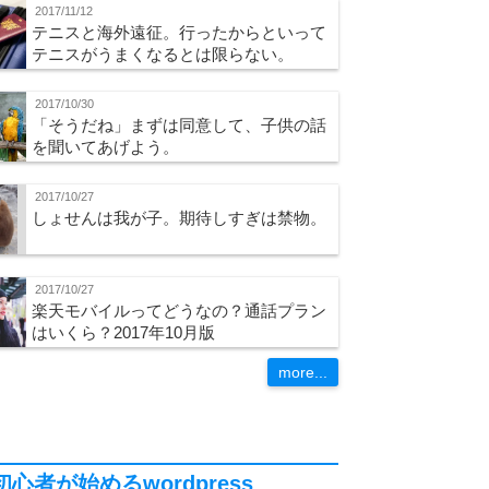
2017/11/12
テニスと海外遠征。行ったからといって
テニスがうまくなるとは限らない。
2017/10/30
「そうだね」まずは同意して、子供の話
を聞いてあげよう。
2017/10/27
しょせんは我が子。期待しすぎは禁物。
2017/10/27
楽天モバイルってどうなの？通話プラン
はいくら？2017年10月版
more...
初心者が始めるwordpress