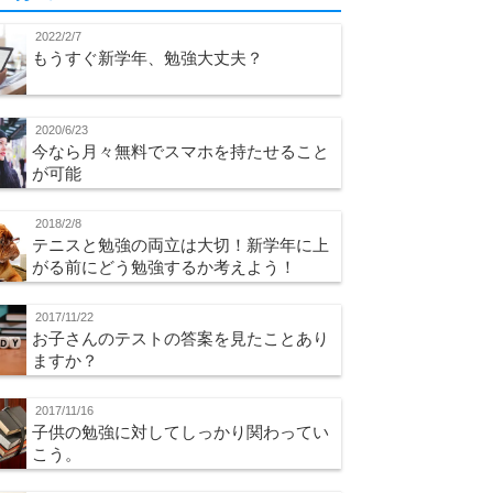
2022/2/7
もうすぐ新学年、勉強大丈夫？
2020/6/23
今なら月々無料でスマホを持たせること
が可能
2018/2/8
テニスと勉強の両立は大切！新学年に上
がる前にどう勉強するか考えよう！
2017/11/22
お子さんのテストの答案を見たことあり
ますか？
2017/11/16
子供の勉強に対してしっかり関わってい
こう。