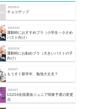
2022/9/12
チョコザップ
age
2022/2/24
運動時におすすめブラ（小学生～小さめ
バスト向け）
2022/2/24
運動時にお勧めブラ（大きいバストの子
向け）
2022/2/7
もうすぐ新学年、勉強大丈夫？
2022/2/7
U12/14全国選抜ジュニア関東予選の変更
点