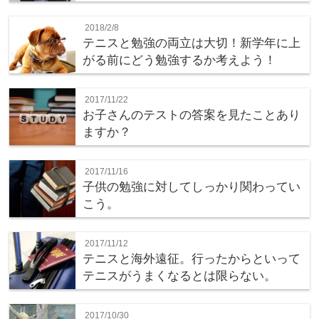
2018/2/8
テニスと勉強の両立は大切！新学年に上
がる前にどう勉強するか考えよう！
2017/11/22
お子さんのテストの答案を見たことあり
ますか？
2017/11/16
子供の勉強に対してしっかり関わってい
こう。
2017/11/12
テニスと海外遠征。行ったからといって
テニスがうまくなるとは限らない。
2017/10/30