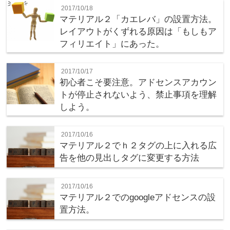
2017/10/18
マテリアル２「カエレバ」の設置方法。
レイアウトがくずれる原因は「もしもア
フィリエイト」にあった。
2017/10/17
初心者こそ要注意。アドセンスアカウン
トが停止されないよう、禁止事項を理解
しよう。
2017/10/16
マテリアル２でｈ２タグの上に入れる広
告を他の見出しタグに変更する方法
2017/10/16
マテリアル２でのgoogleアドセンスの設
置方法。