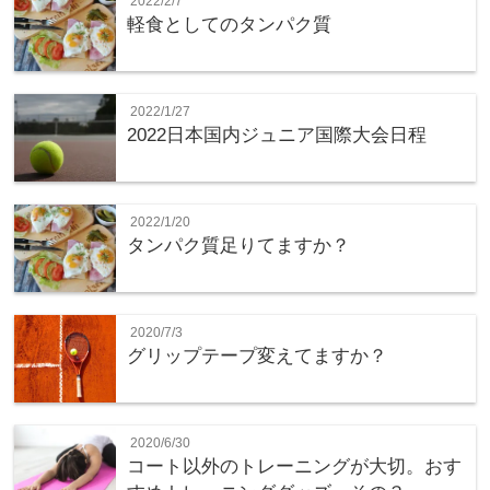
2022/2/7
軽食としてのタンパク質
2022/1/27
2022日本国内ジュニア国際大会日程
2022/1/20
タンパク質足りてますか？
2020/7/3
グリップテープ変えてますか？
2020/6/30
コート以外のトレーニングが大切。おす