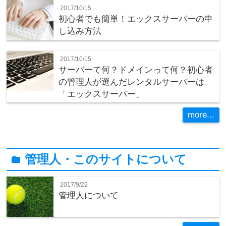
2017/10/15
初心者でも簡単！エックスサーバーの申
し込み方法
2017/10/15
サーバーて何？ドメインって何？初心者
の管理人が選んだレンタルサーバーは
「エックスサーバー」
more...
管理人・このサイトについて
folder
2017/9/22
管理人について