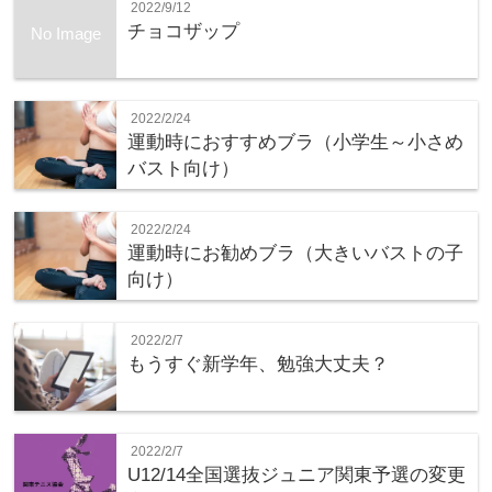
2022/9/12
チョコザップ
No Image
2022/2/24
運動時におすすめブラ（小学生～小さめ
バスト向け）
2022/2/24
運動時にお勧めブラ（大きいバストの子
向け）
2022/2/7
もうすぐ新学年、勉強大丈夫？
2022/2/7
U12/14全国選抜ジュニア関東予選の変更