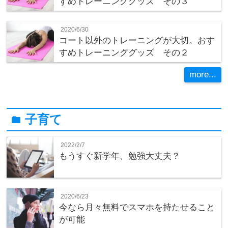
すめトレーニンググッズ その３
2020/6/30
コート以外のトレーニングが大切。おす
すめトレーニンググッズ その２
more...
子育て
folder
2022/2/7
もうすぐ新学年、勉強大丈夫？
2020/6/23
今なら月々無料でスマホを持たせること
が可能