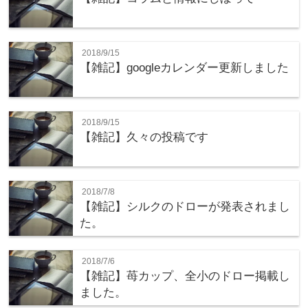
2018/9/15
【雑記】googleカレンダー更新しました
2018/9/15
【雑記】久々の投稿です
2018/7/8
【雑記】シルクのドローが発表されまし
た。
2018/7/6
【雑記】苺カップ、全小のドロー掲載し
ました。