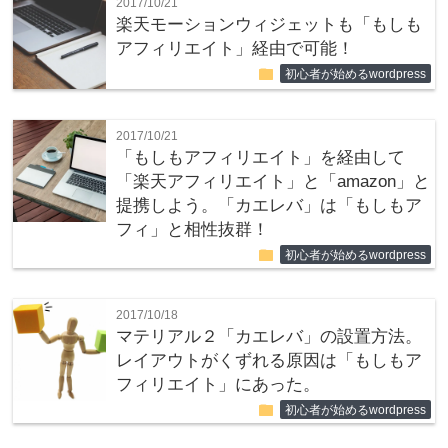
2017/10/21
楽天モーションウィジェットも「もしも
アフィリエイト」経由で可能！
folder
初心者が始めるwordpress
2017/10/21
「もしもアフィリエイト」を経由して
「楽天アフィリエイト」と「amazon」と
提携しよう。「カエレバ」は「もしもア
フィ」と相性抜群！
folder
初心者が始めるwordpress
2017/10/18
マテリアル２「カエレバ」の設置方法。
レイアウトがくずれる原因は「もしもア
フィリエイト」にあった。
folder
初心者が始めるwordpress