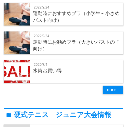
2022/2/24
運動時におすすめブラ（小学生～小さめ
バスト向け）
2022/2/24
運動時にお勧めブラ（大きいバストの子
向け）
2020/7/4
水筒お買い得
more...
硬式テニス ジュニア大会情報
folder