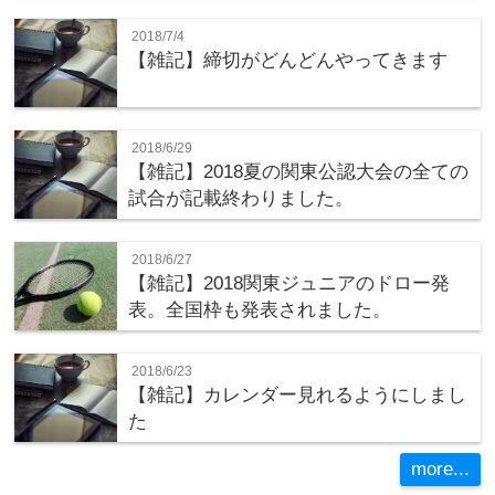
2018/7/4
【雑記】締切がどんどんやってきます
2018/6/29
【雑記】2018夏の関東公認大会の全ての
試合が記載終わりました。
2018/6/27
【雑記】2018関東ジュニアのドロー発
表。全国枠も発表されました。
2018/6/23
【雑記】カレンダー見れるようにしまし
た
more...