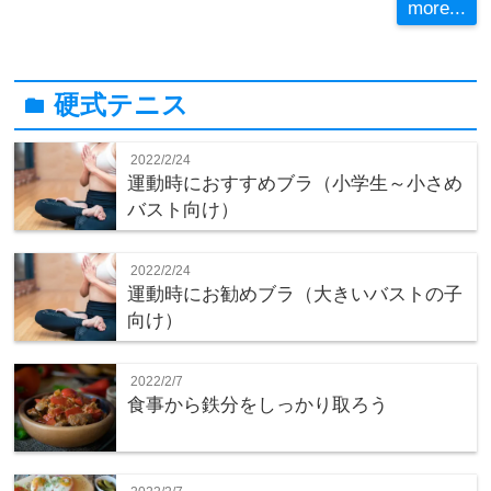
more...
硬式テニス
folder
2022/2/24
運動時におすすめブラ（小学生～小さめ
バスト向け）
2022/2/24
運動時にお勧めブラ（大きいバストの子
向け）
2022/2/7
食事から鉄分をしっかり取ろう