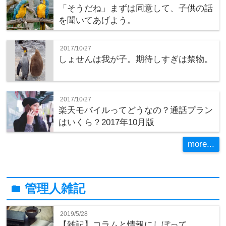
「そうだね」まずは同意して、子供の話
を聞いてあげよう。
2017/10/27
しょせんは我が子。期待しすぎは禁物。
2017/10/27
楽天モバイルってどうなの？通話プラン
はいくら？2017年10月版
more...
管理人雑記
folder
2019/5/28
【雑記】コラムと情報にしぼって