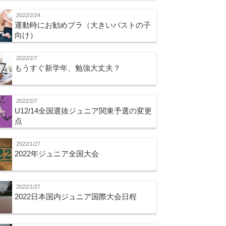
2022/2/24
運動時にお勧めブラ（大きいバストの子
向け）
2022/2/7
もうすぐ新学年、勉強大丈夫？
2022/2/7
U12/14全国選抜ジュニア関東予選の変更
点
2022/1/27
2022年ジュニア全国大会
2022/1/27
2022日本国内ジュニア国際大会日程