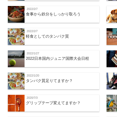
2022/2/7
食事から鉄分をしっかり取ろう
2022/2/7
軽食としてのタンパク質
2022/1/27
2022日本国内ジュニア国際大会日程
2022/1/20
タンパク質足りてますか？
2020/7/3
グリップテープ変えてますか？