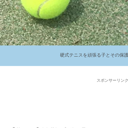
硬式テニスを頑張る子とその保
スポンサーリン