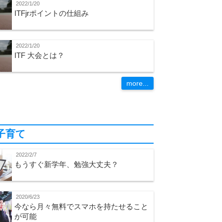
2022/1/20
ITFjrポイントの仕組み
2022/1/20
ITF 大会とは？
more...
子育て
2022/2/7
もうすぐ新学年、勉強大丈夫？
2020/6/23
今なら月々無料でスマホを持たせること
が可能