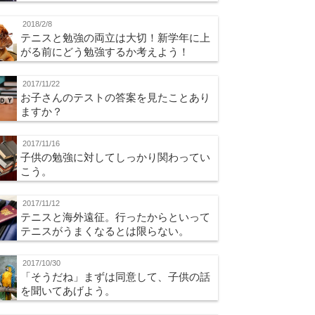
2018/2/8
テニスと勉強の両立は大切！新学年に上
がる前にどう勉強するか考えよう！
2017/11/22
お子さんのテストの答案を見たことあり
ますか？
2017/11/16
子供の勉強に対してしっかり関わってい
こう。
2017/11/12
テニスと海外遠征。行ったからといって
テニスがうまくなるとは限らない。
2017/10/30
「そうだね」まずは同意して、子供の話
を聞いてあげよう。