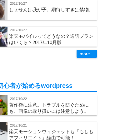
2017/10/27
しょせんは我が子。期待しすぎは禁物。
2017/10/27
楽天モバイルってどうなの？通話プラン
はいくら？2017年10月版
more...
初心者が始めるwordpress
2017/10/22
著作権に注意。トラブルを防ぐために
も、画像の取り扱いには注意しよう。
2017/10/21
楽天モーションウィジェットも「もしも
アフィリエイト」経由で可能！