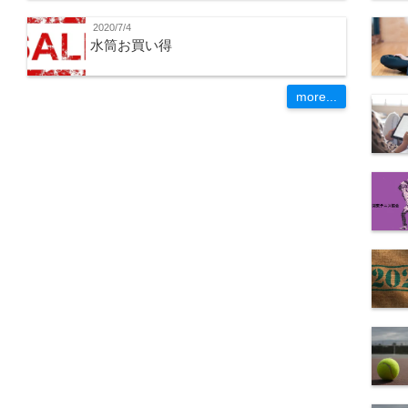
2020/7/4
水筒お買い得
more...