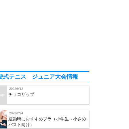
硬式テニス ジュニア大会情報
2022/9/12
チョコザップ
age
2022/2/24
運動時におすすめブラ（小学生～小さめ
バスト向け）