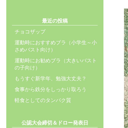
最近の投稿
チョコザップ
運動時におすすめブラ（小学生～小
さめバスト向け）
運動時にお勧めブラ（大きいバスト
の子向け）
もうすぐ新学年、勉強大丈夫？
食事から鉄分をしっかり取ろう
軽食としてのタンパク質
公認大会締切＆ドロー発表日