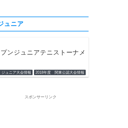
ジュニア
ープンジュニアテニストーナメ
 ジュニア大会情報
2018年度 関東公認大会情報
スポンサーリンク