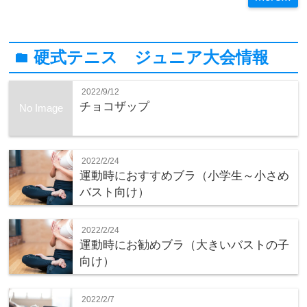
硬式テニス ジュニア大会情報
folder
2022/9/12
チョコザップ
No Image
2022/2/24
運動時におすすめブラ（小学生～小さめ
バスト向け）
2022/2/24
運動時にお勧めブラ（大きいバストの子
向け）
2022/2/7