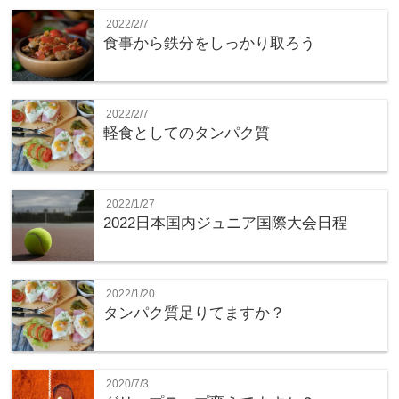
2022/2/7
食事から鉄分をしっかり取ろう
2022/2/7
軽食としてのタンパク質
2022/1/27
2022日本国内ジュニア国際大会日程
2022/1/20
タンパク質足りてますか？
2020/7/3