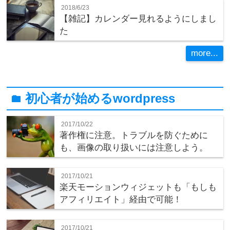
2018/6/23
【雑記】カレンダー見れるようにしまし
た
more...
初心者が始めるwordpress
folder
2017/10/22
著作権に注意。トラブルを防ぐために
も、画像の取り扱いには注意しよう。
2017/10/21
楽天モーションウィジェットも「もしも
アフィリエイト」経由で可能！
2017/10/21