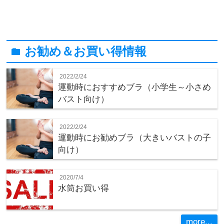
お勧め＆お買い得情報
folder
2022/2/24
運動時におすすめブラ（小学生～小さめ
バスト向け）
2022/2/24
運動時にお勧めブラ（大きいバストの子
向け）
2020/7/4
水筒お買い得
more...