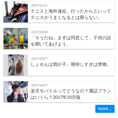
2017/11/12
テニスと海外遠征。行ったからといって
テニスがうまくなるとは限らない。
2017/10/30
「そうだね」まずは同意して、子供の話
を聞いてあげよう。
2017/10/27
しょせんは我が子。期待しすぎは禁物。
2017/10/27
楽天モバイルってどうなの？通話プラン
はいくら？2017年10月版
more...