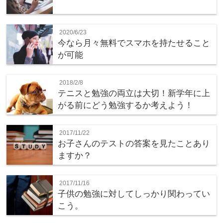
2020/6/23
今なら月々無料でスマホを持たせること
が可能
2018/2/8
テニスと勉強の両立は大切！新学年に上
がる前にどう勉強するか考えよう！
2017/11/22
お子さんのテストの答案を見たことあり
ますか？
2017/11/16
子供の勉強に対してしっかり関わってい
こう。