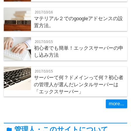
2017/10/16
マテリアル２でのgoogleアドセンスの設
置方法。
2017/10/15
初心者でも簡単！エックスサーバーの申
し込み方法
2017/10/15
サーバーて何？ドメインって何？初心者
の管理人が選んだレンタルサーバーは
「エックスサーバー」
more...
管理人・このサイトについて
folder