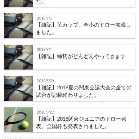
た。
2018/7/6
【雑記】苺カップ、全小のドロー掲載し
ました。
2018/7/4
【雑記】締切がどんどんやってきます
2018/6/29
【雑記】2018夏の関東公認大会の全ての
試合が記載終わりました。
2018/6/27
【雑記】2018関東ジュニアのドロー発
表。全国枠も発表されました。