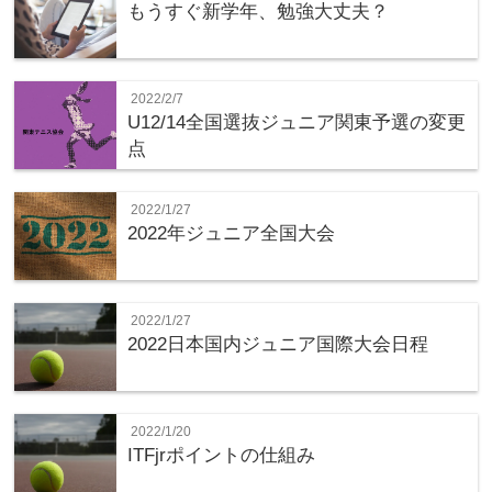
もうすぐ新学年、勉強大丈夫？
2022/2/7
U12/14全国選抜ジュニア関東予選の変更
点
2022/1/27
2022年ジュニア全国大会
2022/1/27
2022日本国内ジュニア国際大会日程
2022/1/20
ITFjrポイントの仕組み