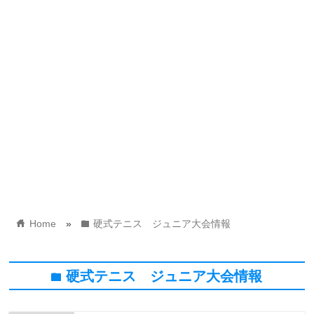
home
folder
Home
»
硬式テニス ジュニア大会情報
硬式テニス ジュニア大会情報
folder