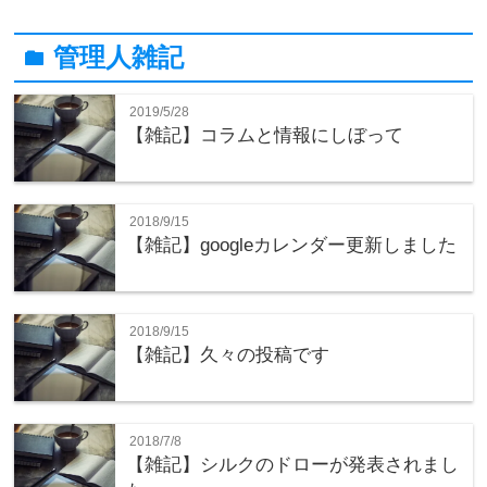
管理人雑記
folder
2019/5/28
【雑記】コラムと情報にしぼって
2018/9/15
【雑記】googleカレンダー更新しました
2018/9/15
【雑記】久々の投稿です
2018/7/8
【雑記】シルクのドローが発表されまし