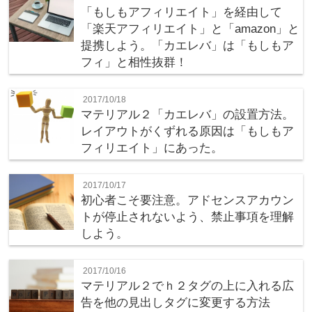
「もしもアフィリエイト」を経由して
「楽天アフィリエイト」と「amazon」と
提携しよう。「カエレバ」は「もしもア
フィ」と相性抜群！
2017/10/18
マテリアル２「カエレバ」の設置方法。
レイアウトがくずれる原因は「もしもア
フィリエイト」にあった。
2017/10/17
初心者こそ要注意。アドセンスアカウン
トが停止されないよう、禁止事項を理解
しよう。
2017/10/16
マテリアル２でｈ２タグの上に入れる広
告を他の見出しタグに変更する方法