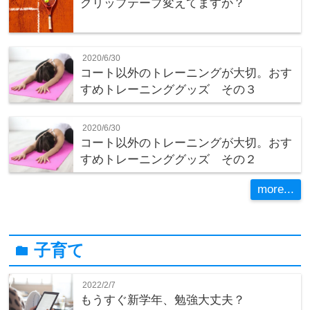
グリップテープ変えてますか？
2020/6/30
コート以外のトレーニングが大切。おす
すめトレーニンググッズ その３
2020/6/30
コート以外のトレーニングが大切。おす
すめトレーニンググッズ その２
more...
子育て
folder
2022/2/7
もうすぐ新学年、勉強大丈夫？