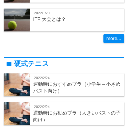
2022/1/20
ITF 大会とは？
more...
硬式テニス
folder
2022/2/24
運動時におすすめブラ（小学生～小さめ
バスト向け）
2022/2/24
運動時にお勧めブラ（大きいバストの子
向け）